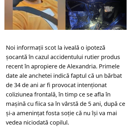
Noi informații scot la iveală o ipoteză
șocantă în cazul accidentului rutier produs
recent în apropiere de Alexandria. Primele
date ale anchetei indică faptul că un bărbat
de 34 de ani ar fi provocat intenționat
coliziunea frontală, în timp ce se afla în
mașină cu fiica sa în vârstă de 5 ani, după ce
și-a amenințat fosta soție că nu își va mai
vedea niciodată copilul.