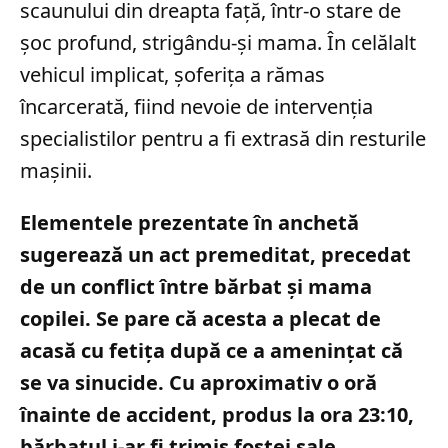
scaunului din dreapta față, într-o stare de
șoc profund, strigându-și mama. În celălalt
vehicul implicat, șoferița a rămas
încarcerată, fiind nevoie de intervenția
specialistilor pentru a fi extrasă din resturile
mașinii.
Elementele prezentate în anchetă
sugerează un act premeditat, precedat
de un conflict între bărbat și mama
copilei. Se pare că acesta a plecat de
acasă cu fetița după ce a amenințat că
se va sinucide. Cu aproximativ o oră
înainte de accident, produs la ora 23:10,
bărbatul i-ar fi trimis fostei sale