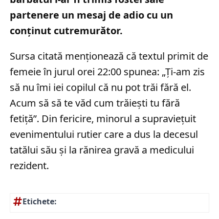
partenere un mesaj de adio cu un
conținut cutremurător.
Sursa citată menționează că textul primit de
femeie în jurul orei 22:00 spunea: „Ți-am zis
să nu îmi iei copilul că nu pot trăi fără el.
Acum să să te văd cum trăiești tu fără
fetiță”. Din fericire, minorul a supraviețuit
evenimentului rutier care a dus la decesul
tatălui său și la rănirea gravă a medicului
rezident.
Etichete: