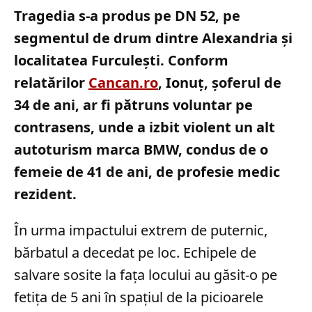
Tragedia s-a produs pe DN 52, pe
segmentul de drum dintre Alexandria și
localitatea Furculești. Conform
relatărilor
Cancan.ro
, Ionuț, șoferul de
34 de ani, ar fi pătruns voluntar pe
contrasens, unde a izbit violent un alt
autoturism marca BMW, condus de o
femeie de 41 de ani, de profesie medic
rezident.
În urma impactului extrem de puternic,
bărbatul a decedat pe loc. Echipele de
salvare sosite la fața locului au găsit-o pe
fetița de 5 ani în spațiul de la picioarele