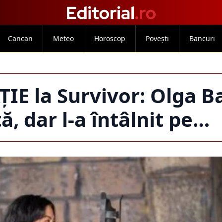
Cancan
Meteo
Horoscop
Povești
Bancuri
IE la Survivor: Olga B
ă, dar l-a întâlnit pe…