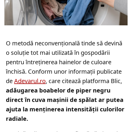
O metodă neconvențională tinde să devină
o soluție tot mai utilizată în gospodării
pentru întreținerea hainelor de culoare
închisă. Conform unor informații publicate
de
Adevarul.ro
, care citează platforma Blic,
adăugarea boabelor de piper negru
direct în cuva mașinii de spălat ar putea
ajuta la menținerea intensității culorilor
radiale.