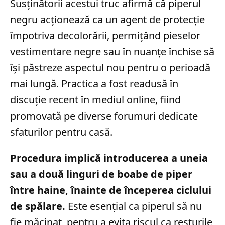
Susținătorii acestui truc afirmă că piperul
negru acționează ca un agent de protecție
împotriva decolorării, permițând pieselor
vestimentare negre sau în nuanțe închise să
își păstreze aspectul nou pentru o perioadă
mai lungă. Practica a fost readusă în
discuție recent în mediul online, fiind
promovată pe diverse forumuri dedicate
sfaturilor pentru casă.
Procedura implică introducerea a uneia
sau a două linguri de boabe de piper
între haine, înainte de începerea ciclului
de spălare.
Este esențial ca piperul să nu
fie măcinat, pentru a evita riscul ca resturile