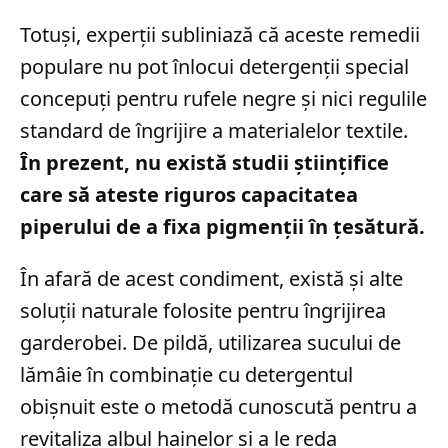
Totuși, experții subliniază că aceste remedii
populare nu pot înlocui detergenții special
concepuți pentru rufele negre și nici regulile
standard de îngrijire a materialelor textile.
În prezent, nu există studii științifice
care să ateste riguros capacitatea
piperului de a fixa pigmenții în țesătură.
În afară de acest condiment, există și alte
soluții naturale folosite pentru îngrijirea
garderobei. De pildă, utilizarea sucului de
lămâie în combinație cu detergentul
obișnuit este o metodă cunoscută pentru a
revitaliza albul hainelor și a le reda