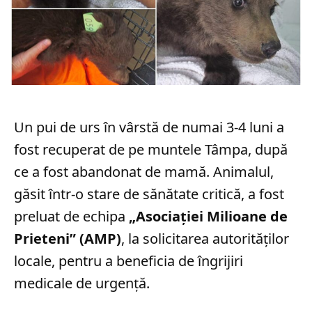
Un pui de urs în vârstă de numai 3-4 luni a
fost recuperat de pe muntele Tâmpa, după
ce a fost abandonat de mamă. Animalul,
găsit într-o stare de sănătate critică, a fost
preluat de echipa
„Asociației Milioane de
Prieteni” (AMP)
, la solicitarea autorităților
locale, pentru a beneficia de îngrijiri
medicale de urgență.