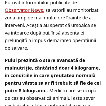
Potrivit informațiilor publicate de
Observator News
, salvatorii au monitorizat
zona timp de mai multe ore înainte de a
interveni. Aceștia au sperat că ursoaica se
va întoarce după pui, însă absența ei
prelungită a impus demararea operațiunii
de salvare.
Puiul prezintă o stare avansată de
malnutriție, cântărind doar 4 kilograme,
în condițiile în care greutatea normală
pentru vârsta sa ar fi trebuit să fie de cel
puțin 8 kilograme.
Medicii care se ocupă
de caz au observat că animalul este sever
deshidratat, slăbit și înfometat, ceea ce