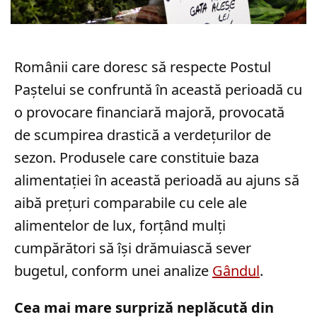
Românii care doresc să respecte Postul
Paștelui se confruntă în această perioadă cu
o provocare financiară majoră, provocată
de scumpirea drastică a verdețurilor de
sezon. Produsele care constituie baza
alimentației în această perioadă au ajuns să
aibă prețuri comparabile cu cele ale
alimentelor de lux, forțând mulți
cumpărători să își drămuiască sever
bugetul, conform unei analize
Gândul
.
Cea mai mare surpriză neplăcută din