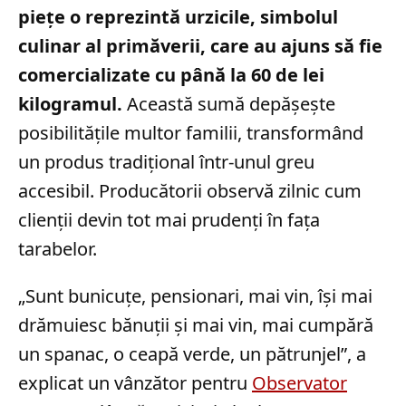
piețe o reprezintă urzicile, simbolul
culinar al primăverii, care au ajuns să fie
comercializate cu până la 60 de lei
kilogramul.
Această sumă depășește
posibilitățile multor familii, transformând
un produs tradițional într-unul greu
accesibil. Producătorii observă zilnic cum
clienții devin tot mai prudenți în fața
tarabelor.
„Sunt bunicuţe, pensionari, mai vin, îşi mai
drămuiesc bănuţii şi mai vin, mai cumpără
un spanac, o ceapă verde, un pătrunjel”, a
explicat un vânzător pentru
Observator