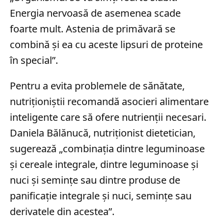
Energia nervoasă de asemenea scade
foarte mult. Astenia de primăvară se
combină și ea cu aceste lipsuri de proteine
în special”.
Pentru a evita problemele de sănătate,
nutriționiștii recomandă asocieri alimentare
inteligente care să ofere nutrienții necesari.
Daniela Bălănucă, nutriționist dietetician,
sugerează „combinația dintre leguminoase
și cereale integrale, dintre leguminoase și
nuci și semințe sau dintre produse de
panificație integrale și nuci, semințe sau
derivatele din acestea”.