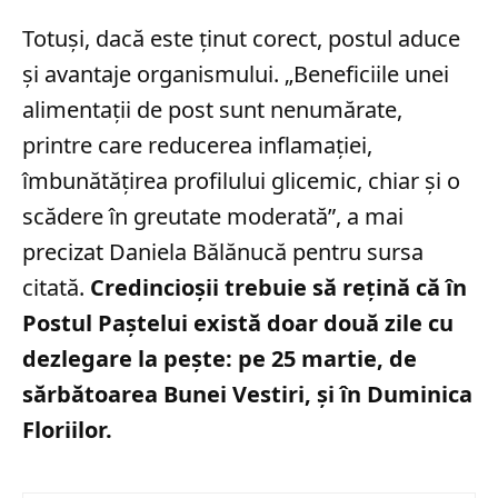
Totuși, dacă este ținut corect, postul aduce
și avantaje organismului. „Beneficiile unei
alimentații de post sunt nenumărate,
printre care reducerea inflamației,
îmbunătățirea profilului glicemic, chiar și o
scădere în greutate moderată”, a mai
precizat Daniela Bălănucă pentru sursa
citată.
Credincioșii trebuie să rețină că în
Postul Paștelui există doar două zile cu
dezlegare la pește: pe 25 martie, de
sărbătoarea Bunei Vestiri, și în Duminica
Floriilor.