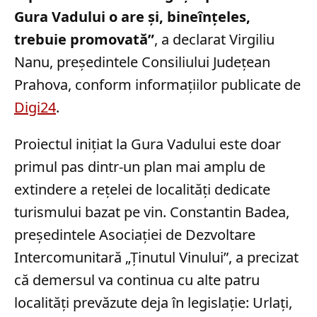
Gura Vadului o are şi, bineînţeles,
trebuie promovată”
, a declarat Virgiliu
Nanu, președintele Consiliului Județean
Prahova, conform informațiilor publicate de
Digi24
.
Proiectul inițiat la Gura Vadului este doar
primul pas dintr-un plan mai amplu de
extindere a rețelei de localități dedicate
turismului bazat pe vin. Constantin Badea,
președintele Asociației de Dezvoltare
Intercomunitară „Ținutul Vinului”, a precizat
că demersul va continua cu alte patru
localități prevăzute deja în legislație: Urlați,