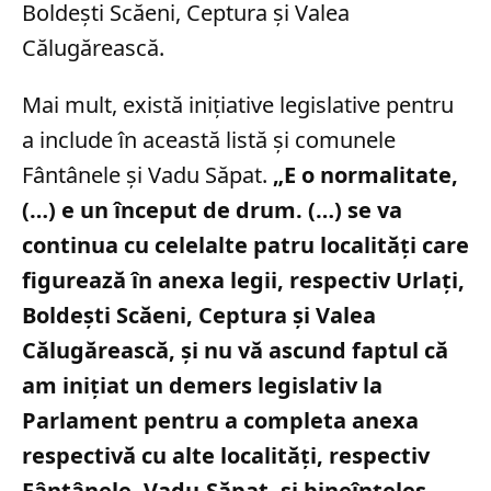
Boldești Scăeni, Ceptura și Valea
Călugărească.
Mai mult, există inițiative legislative pentru
a include în această listă și comunele
Fântânele și Vadu Săpat.
„E o normalitate,
(…) e un început de drum. (…) se va
continua cu celelalte patru localităţi care
figurează în anexa legii, respectiv Urlaţi,
Boldeşti Scăeni, Ceptura şi Valea
Călugărească, şi nu vă ascund faptul că
am iniţiat un demers legislativ la
Parlament pentru a completa anexa
respectivă cu alte localităţi, respectiv
Fântânele, Vadu-Săpat, şi bineînţeles