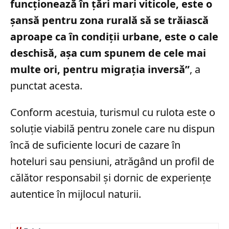
funcţionează în ţări mari viticole, este o
şansă pentru zona rurală să se trăiască
aproape ca în condiţii urbane, este o cale
deschisă, aşa cum spunem de cele mai
multe ori, pentru migraţia inversă”
, a
punctat acesta.
Conform acestuia, turismul cu rulota este o
soluție viabilă pentru zonele care nu dispun
încă de suficiente locuri de cazare în
hoteluri sau pensiuni, atrăgând un profil de
călător responsabil și dornic de experiențe
autentice în mijlocul naturii.