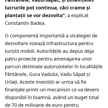
lucrurile pot continua, căci crame şi
plantaţii se vor dezvolta”
, a explicat
Constantin Badea.
O componentă importantă a strategiei de
dezvoltare vizează infrastructura pentru
turiștii mobili. Autoritățile au depus deja
patru proiecte pentru amenajarea unor
parcuri destinate autorulotelor în localitățile
Fântânele, Gura Vadului, Vadu Săpat și
Urlați. Aceste investiții ar urma să fie
finanțate printr-un mecanism ce va deveni
disponibil în toamnă, având un buget total
de 70 de milioane de euro pentru