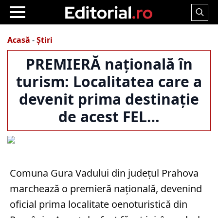
Search
for:
Acasă
-
Știri
PREMIERĂ națională în
turism: Localitatea care a
devenit prima destinație
de acest FEL…
Comuna Gura Vadului din județul Prahova
marchează o premieră națională, devenind
oficial prima localitate oenoturistică din