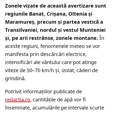
Zonele vizate de această avertizare sunt
regiunile Banat, Crișana, Oltenia și
Maramureș, precum și partea vestică a
Transilvaniei, nordul și vestul Munteniei
și, pe arii restrânse, zonele montane.
În
aceste regiuni, fenomenele meteo se vor
manifesta prin descărcări electrice,
intensificări ale vântului care pot atinge
viteze de 50–70 km/h și, izolat, căderi de
grindină.
Potrivit informațiilor publicate de
redactia.ro
, cantitățile de apă vor fi
însemnate, acumulările pe intervale scurte