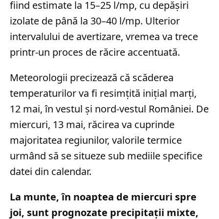
fiind estimate la 15–25 l/mp, cu depășiri
izolate de până la 30–40 l/mp. Ulterior
intervalului de avertizare, vremea va trece
printr-un proces de răcire accentuată.
Meteorologii precizează că scăderea
temperaturilor va fi resimțită inițial marți,
12 mai, în vestul și nord-vestul României. De
miercuri, 13 mai, răcirea va cuprinde
majoritatea regiunilor, valorile termice
urmând să se situeze sub mediile specifice
datei din calendar.
La munte, în noaptea de miercuri spre
joi, sunt prognozate precipitații mixte,