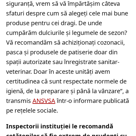
siguranță, vrem să vă împărtășim câteva
sfaturi despre cum să alegeți cele mai bune
produse pentru cei dragi. De unde
cumpărăm dulciurile și legumele de sezon?
Vă recomandăm să achiziționați cozonacii,
pasca și produsele de patiserie doar din
spații autorizate sau înregistrate sanitar-
veterinar. Doar în aceste unități avem
certitudinea că sunt respectate normele de
igienă, de la preparare și până la vânzare”, a
transmis
ANSVSA
într-o informare publicată
pe rețelele sociale.
Inspectorii instituției le recomandă
cetățenilor să fie extrem de prudenți cu