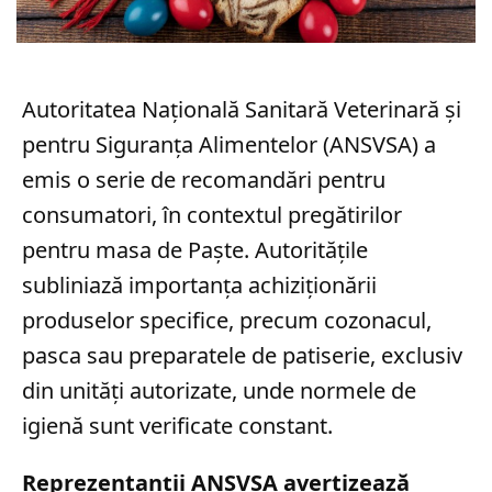
Autoritatea Națională Sanitară Veterinară și
pentru Siguranța Alimentelor (ANSVSA) a
emis o serie de recomandări pentru
consumatori, în contextul pregătirilor
pentru masa de Paște. Autoritățile
subliniază importanța achiziționării
produselor specifice, precum cozonacul,
pasca sau preparatele de patiserie, exclusiv
din unități autorizate, unde normele de
igienă sunt verificate constant.
Reprezentanții ANSVSA avertizează