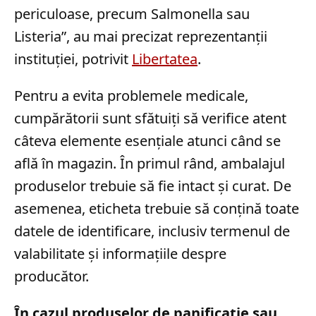
periculoase, precum Salmonella sau
Listeria”, au mai precizat reprezentanții
instituției, potrivit
Libertatea
.
Pentru a evita problemele medicale,
cumpărătorii sunt sfătuiți să verifice atent
câteva elemente esențiale atunci când se
află în magazin. În primul rând, ambalajul
produselor trebuie să fie intact și curat. De
asemenea, eticheta trebuie să conțină toate
datele de identificare, inclusiv termenul de
valabilitate și informațiile despre
producător.
În cazul produselor de panificație sau