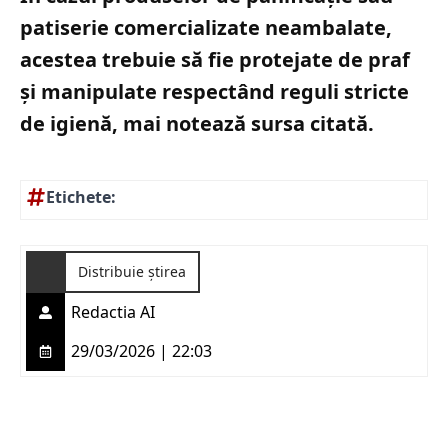
patiserie comercializate neambalate,
acestea trebuie să fie protejate de praf
și manipulate respectând reguli stricte
de igienă, mai notează sursa citată.
Etichete:
Distribuie știrea
Redactia AI
29/03/2026 | 22:03