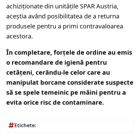
achiziționate din unitățile SPAR Austria,
aceștia având posibilitatea de a returna
produsele pentru a primi contravaloarea
acestora.
În completare, forțele de ordine au emis
o recomandare de igienă pentru
cetățeni, cerându-le celor care au
manipulat borcane considerate suspecte
să se spele temeinic pe mâini pentru a
evita orice risc de contaminare.
Etichete: