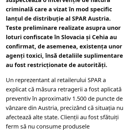
criminală care a vizat în mod specific
lanțul de distribuție al SPAR Austria.
Teste preliminare realizate asupra unor
loturi confiscate în Slovacia și Cehia au
confirmat, de asemenea, existența unor
agenți toxici, însă detaliile suplimentare
au fost restricționate de autorități.
Un reprezentant al retailerului SPAR a
explicat că măsura retragerii a fost aplicată
preventiv în aproximativ 1.500 de puncte de
vânzare din Austria, precizând că situația nu
afectează alte state. Clienții au fost sfătuiți
ferm să nu consume produsele