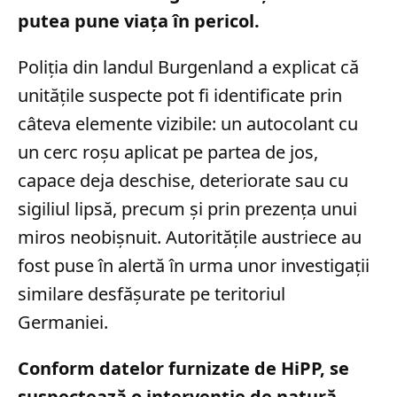
putea pune viața în pericol.
Poliția din landul Burgenland a explicat că
unitățile suspecte pot fi identificate prin
câteva elemente vizibile: un autocolant cu
un cerc roșu aplicat pe partea de jos,
capace deja deschise, deteriorate sau cu
sigiliul lipsă, precum și prin prezența unui
miros neobișnuit. Autoritățile austriece au
fost puse în alertă în urma unor investigații
similare desfășurate pe teritoriul
Germaniei.
Conform datelor furnizate de HiPP, se
suspectează o intervenție de natură