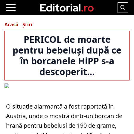
Search
for:
Acasă
-
Știri
PERICOL de moarte
pentru bebeluși după ce
în borcanele HiPP s-a
descoperit…
O situație alarmantă a fost raportată în
Austria, unde o mostră dintr-un borcan de
hrană pentru bebeluși de 190 de grame,