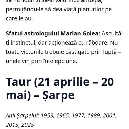
permițându-le să dea viață planurilor pe
care le au.
Sfatul astrologului Marian Golea:
Ascultă-
ți instinctul, dar acționează cu răbdare. Nu
toate victoriile trebuie câștigate prin luptă –
unele vin prin înțelepciune.
Taur (21 aprilie – 20
mai) – Șarpe
Anii Șarpelui: 1953, 1965, 1977, 1989, 2001,
2013, 2025