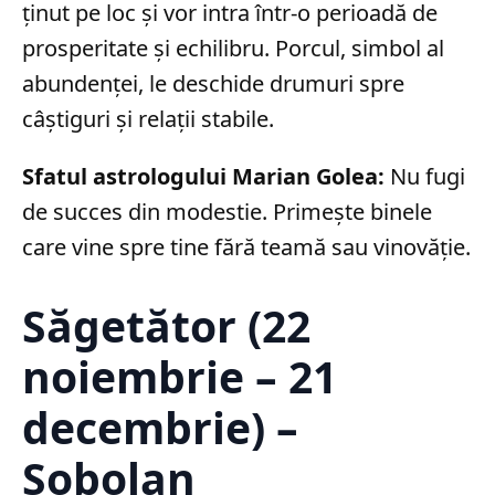
ținut pe loc și vor intra într-o perioadă de
prosperitate și echilibru. Porcul, simbol al
abundenței, le deschide drumuri spre
câștiguri și relații stabile.
Sfatul astrologului Marian Golea:
Nu fugi
de succes din modestie. Primește binele
care vine spre tine fără teamă sau vinovăție.
Săgetător (22
noiembrie – 21
decembrie) –
Șobolan