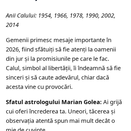
Anii Calului: 1954, 1966, 1978, 1990, 2002,
2014
Gemenii primesc mesaje importante în
2026, fiind sfătuiți să fie atenți la oamenii
din jur și la promisiunile pe care le fac.
Calul, simbol al libertății, îi îndeamnă să fie
sinceri și să caute adevărul, chiar dacă
acesta vine cu provocări.
Sfatul astrologului Marian Golea:
Ai grijă
cui oferi încrederea ta. Uneori, tăcerea și
observația atentă spun mai mult decât o
mie de cuvinte.