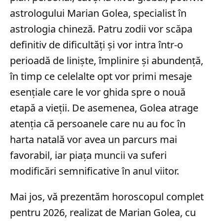
astrologului Marian Golea, specialist în
astrologia chineză. Patru zodii vor scăpa
definitiv de dificultăți și vor intra într-o
perioadă de liniște, împlinire și abundență,
în timp ce celelalte opt vor primi mesaje
esențiale care le vor ghida spre o nouă
etapă a vieții. De asemenea, Golea atrage
atenția că persoanele care nu au foc în
harta natală vor avea un parcurs mai
favorabil, iar piața muncii va suferi
modificări semnificative în anul viitor.
Mai jos, vă prezentăm horoscopul complet
pentru 2026, realizat de Marian Golea, cu