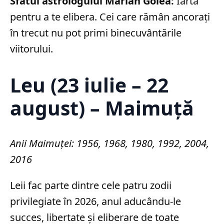
Sfatul astrologului Marian Golea:
Iartă
pentru a te elibera. Cei care rămân ancorați
în trecut nu pot primi binecuvântările
viitorului.
Leu (23 iulie – 22
august) – Maimuță
Anii Maimuței: 1956, 1968, 1980, 1992, 2004,
2016
Leii fac parte dintre cele patru zodii
privilegiate în 2026, anul aducându-le
succes, libertate și eliberare de toate