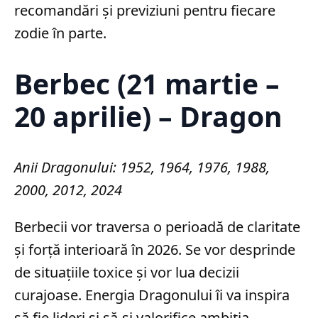
recomandări și previziuni pentru fiecare
zodie în parte.
Berbec (21 martie –
20 aprilie) – Dragon
Anii Dragonului: 1952, 1964, 1976, 1988,
2000, 2012, 2024
Berbecii vor traversa o perioadă de claritate
și forță interioară în 2026. Se vor desprinde
de situațiile toxice și vor lua decizii
curajoase. Energia Dragonului îi va inspira
să fie lideri și să-și valorifice ambiția,