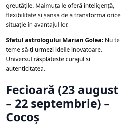
greutățile. Maimuța le oferă inteligență,
flexibilitate și șansa de a transforma orice
situație în avantajul lor.
Sfatul astrologului Marian Golea:
Nu te
teme să-ți urmezi ideile inovatoare.
Universul răsplătește curajul și
autenticitatea.
Fecioară (23 august
– 22 septembrie) –
Cocoș