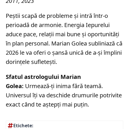
2011, 2023
Peștii scapă de probleme și intră într-o
perioadă de armonie. Energia Iepurelui
aduce pace, relații mai bune și oportunități
în plan personal. Marian Golea subliniază că
2026 le va oferi o șansă unică de a-și împlini
dorințele sufletești.
Sfatul astrologului Marian
Golea:
Urmează-ți inima fără teamă.
Universul îți va deschide drumurile potrivite
exact când te aștepți mai puțin.
Etichete: