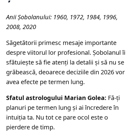
Anii Șobolanului: 1960, 1972, 1984, 1996,
2008, 2020
Săgetătorii primesc mesaje importante
despre viitorul lor profesional. Șobolanul îi
sfătuiește să fie atenți la detalii și să nu se
grăbească, deoarece deciziile din 2026 vor
avea efecte pe termen lung.
Sfatul astrologului Marian Golea:
Fă-ți
planuri pe termen lung și ai încredere în
intuiția ta. Nu tot ce pare ocol este o
pierdere de timp.