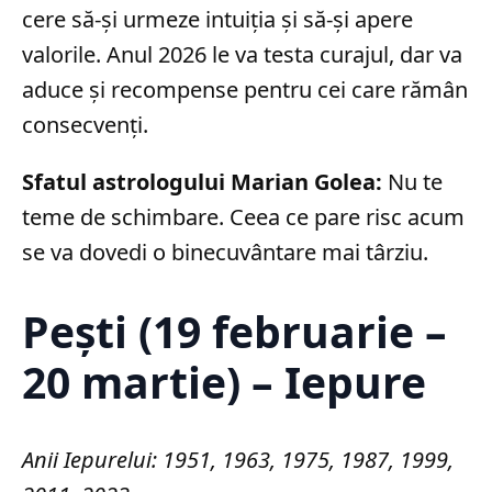
cere să-și urmeze intuiția și să-și apere
valorile. Anul 2026 le va testa curajul, dar va
aduce și recompense pentru cei care rămân
consecvenți.
Sfatul astrologului Marian Golea:
Nu te
teme de schimbare. Ceea ce pare risc acum
se va dovedi o binecuvântare mai târziu.
Pești (19 februarie –
20 martie) – Iepure
Anii Iepurelui: 1951, 1963, 1975, 1987, 1999,