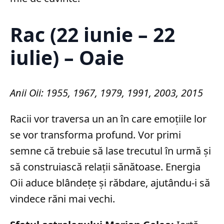
Rac (22 iunie – 22
iulie) – Oaie
Anii Oii: 1955, 1967, 1979, 1991, 2003, 2015
Racii vor traversa un an în care emoțiile lor
se vor transforma profund. Vor primi
semne că trebuie să lase trecutul în urmă și
să construiască relații sănătoase. Energia
Oii aduce blândețe și răbdare, ajutându-i să
vindece răni mai vechi.