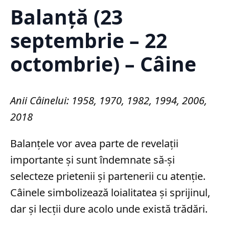
Balanță (23
septembrie – 22
octombrie) – Câine
Anii Câinelui: 1958, 1970, 1982, 1994, 2006,
2018
Balanțele vor avea parte de revelații
importante și sunt îndemnate să-și
selecteze prietenii și partenerii cu atenție.
Câinele simbolizează loialitatea și sprijinul,
dar și lecții dure acolo unde există trădări.