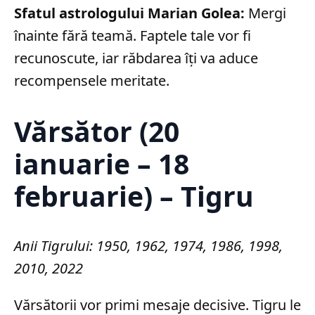
Sfatul astrologului Marian Golea:
Mergi
înainte fără teamă. Faptele tale vor fi
recunoscute, iar răbdarea îți va aduce
recompensele meritate.
Vărsător (20
ianuarie – 18
februarie) – Tigru
Anii Tigrului: 1950, 1962, 1974, 1986, 1998,
2010, 2022
Vărsătorii vor primi mesaje decisive. Tigru le