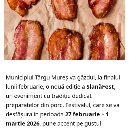
Municipiul Târgu Mureș va găzdui, la finalul
lunii februarie, o nouă ediție a
SlanăFest
,
un eveniment cu tradiție dedicat
preparatelor din porc. Festivalul, care se va
desfășura în perioada
27 februarie – 1
martie 2026
, pune accent pe gustul