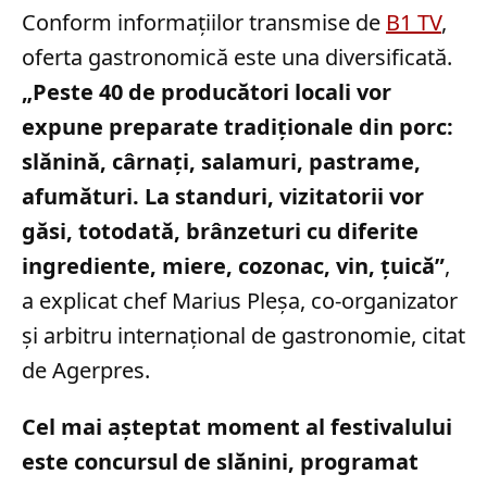
Conform informațiilor transmise de
B1 TV
,
oferta gastronomică este una diversificată.
„Peste 40 de producători locali vor
expune preparate tradiţionale din porc:
slănină, cârnaţi, salamuri, pastrame,
afumături. La standuri, vizitatorii vor
găsi, totodată, brânzeturi cu diferite
ingrediente, miere, cozonac, vin, ţuică”
,
a explicat chef Marius Pleşa, co-organizator
şi arbitru internaţional de gastronomie, citat
de Agerpres.
Cel mai așteptat moment al festivalului
este concursul de slănini, programat