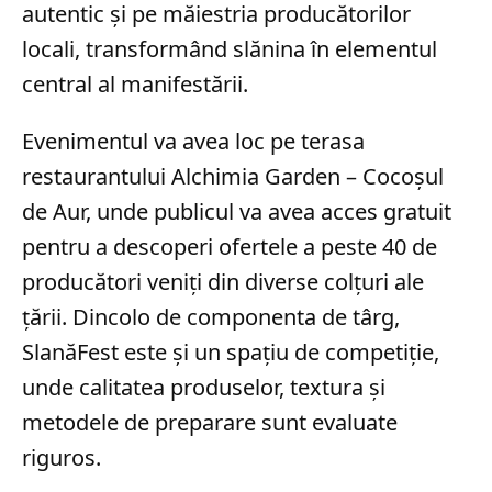
autentic și pe măiestria producătorilor
locali, transformând slănina în elementul
central al manifestării.
Evenimentul va avea loc pe terasa
restaurantului Alchimia Garden – Cocoșul
de Aur, unde publicul va avea acces gratuit
pentru a descoperi ofertele a peste 40 de
producători veniți din diverse colțuri ale
țării. Dincolo de componenta de târg,
SlanăFest este și un spațiu de competiție,
unde calitatea produselor, textura și
metodele de preparare sunt evaluate
riguros.