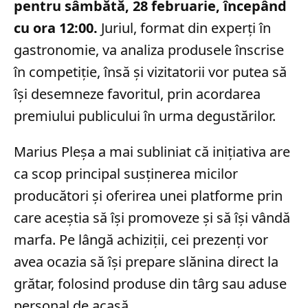
pentru sâmbătă, 28 februarie, începând
cu ora 12:00.
Juriul, format din experți în
gastronomie, va analiza produsele înscrise
în competiție, însă și vizitatorii vor putea să
își desemneze favoritul, prin acordarea
premiului publicului în urma degustărilor.
Marius Pleșa a mai subliniat că inițiativa are
ca scop principal susținerea micilor
producători și oferirea unei platforme prin
care aceștia să își promoveze și să își vândă
marfa. Pe lângă achiziții, cei prezenți vor
avea ocazia să își prepare slănina direct la
grătar, folosind produse din târg sau aduse
personal de acasă.