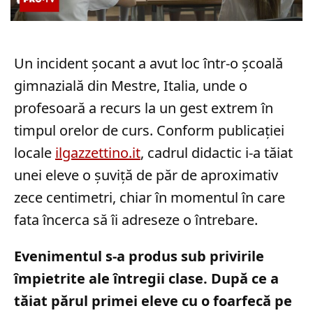
Un incident șocant a avut loc într-o școală
gimnazială din Mestre, Italia, unde o
profesoară a recurs la un gest extrem în
timpul orelor de curs. Conform publicației
locale
ilgazzettino.it
, cadrul didactic i-a tăiat
unei eleve o șuviță de păr de aproximativ
zece centimetri, chiar în momentul în care
fata încerca să îi adreseze o întrebare.
Evenimentul s-a produs sub privirile
împietrite ale întregii clase. După ce a
tăiat părul primei eleve cu o foarfecă pe