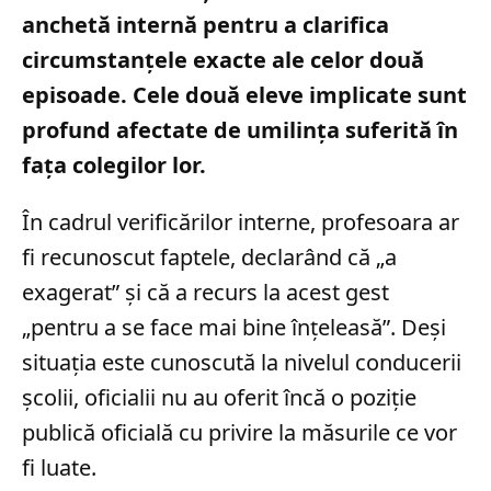
anchetă internă pentru a clarifica
circumstanțele exacte ale celor două
episoade. Cele două eleve implicate sunt
profund afectate de umilința suferită în
fața colegilor lor.
În cadrul verificărilor interne, profesoara ar
fi recunoscut faptele, declarând că „a
exagerat” și că a recurs la acest gest
„pentru a se face mai bine înțeleasă”. Deși
situația este cunoscută la nivelul conducerii
școlii, oficialii nu au oferit încă o poziție
publică oficială cu privire la măsurile ce vor
fi luate.