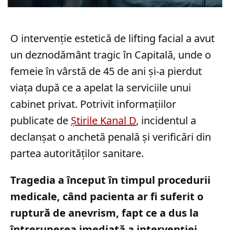
O intervenție estetică de lifting facial a avut
un deznodământ tragic în Capitală, unde o
femeie în vârstă de 45 de ani și-a pierdut
viața după ce a apelat la serviciile unui
cabinet privat. Potrivit informațiilor
publicate de
Știrile Kanal D
, incidentul a
declanșat o anchetă penală și verificări din
partea autorităților sanitare.
Tragedia a început în timpul procedurii
medicale, când pacienta ar fi suferit o
ruptură de anevrism, fapt ce a dus la
întreruperea imediată a intervenției.