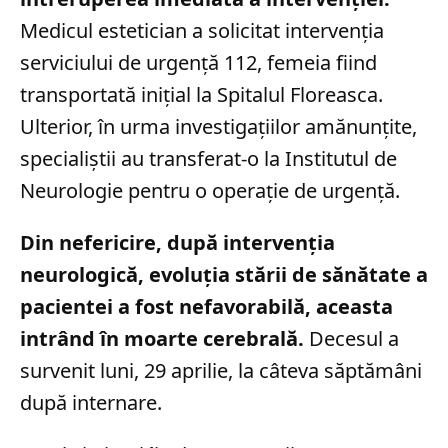
Medicul estetician a solicitat intervenția
serviciului de urgență 112, femeia fiind
transportată inițial la Spitalul Floreasca.
Ulterior, în urma investigațiilor amănunțite,
specialiștii au transferat-o la Institutul de
Neurologie pentru o operație de urgență.
Din nefericire, după intervenția
neurologică, evoluția stării de sănătate a
pacientei a fost nefavorabilă, aceasta
intrând în moarte cerebrală.
Decesul a
survenit luni, 29 aprilie, la câteva săptămâni
după internare.