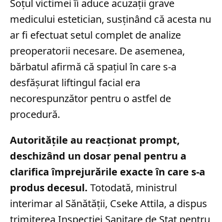
Soțul victimei îi aduce acuzații grave
medicului estetician, susținând că acesta nu
ar fi efectuat setul complet de analize
preoperatorii necesare. De asemenea,
bărbatul afirmă că spațiul în care s-a
desfășurat liftingul facial era
necorespunzător pentru o astfel de
procedură.
Autoritățile au reacționat prompt,
deschizând un dosar penal pentru a
clarifica împrejurările exacte în care s-a
produs decesul.
Totodată, ministrul
interimar al Sănătății, Cseke Attila, a dispus
trimiterea Inspecției Sanitare de Stat pentru