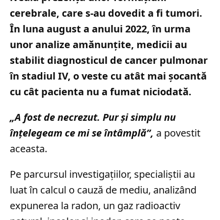
cerebrale, care s-au dovedit a fi tumori.
În luna august a anului 2022, în urma
unor analize amănunțite, medicii au
stabilit diagnosticul de cancer pulmonar
în stadiul IV, o veste cu atât mai șocantă
cu cât pacienta nu a fumat niciodată.
„A fost de necrezut. Pur și simplu nu
înțelegeam ce mi se întâmplă”,
a povestit
aceasta.
Pe parcursul investigațiilor, specialiștii au
luat în calcul o cauză de mediu, analizând
expunerea la radon, un gaz radioactiv