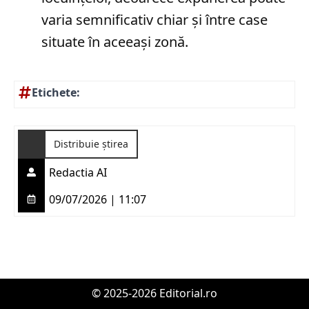
varia semnificativ chiar și între case
situate în aceeași zonă.
Etichete:
Distribuie știrea
Redactia AI
09/07/2026 | 11:07
© 2025-2026 Editorial.ro