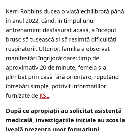
Kerri Robbins ducea o viață echilibrată până
în anul 2022, când, în timpul unui
antrenament desfășurat acasă, a început
brusc să tușească și să resimtă dificultăți
respiratorii. Ulterior, familia a observat
manifestări îngrijorătoare: timp de
aproximativ 20 de minute, femeia s-a
plimbat prin casă fără orientare, repetând
întrebări simple, potrivit informațiilor
furnizate de
KSL
.
După ce apropiații au solicitat asistență
medicală, investigațiile inițiale au scos la
iveală prezența unor formațiuni