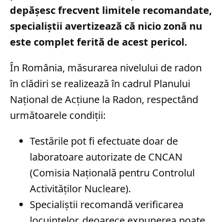
depășesc frecvent limitele recomandate,
specialiștii avertizează că nicio zonă nu
este complet ferită de acest pericol.
În România, măsurarea nivelului de radon
în clădiri se realizează în cadrul Planului
Național de Acțiune la Radon, respectând
următoarele condiții:
Testările pot fi efectuate doar de
laboratoare autorizate de CNCAN
(Comisia Națională pentru Controlul
Activităților Nucleare).
Specialiștii recomandă verificarea
locuințelor, deoarece expunerea poate