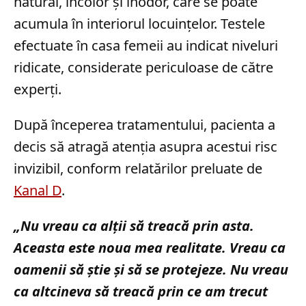
natural, incolor și inodor, care se poate
acumula în interiorul locuințelor. Testele
efectuate în casa femeii au indicat niveluri
ridicate, considerate periculoase de către
experți.
După începerea tratamentului, pacienta a
decis să atragă atenția asupra acestui risc
invizibil, conform relatărilor preluate de
Kanal D
.
„Nu vreau ca alții să treacă prin asta.
Aceasta este noua mea realitate. Vreau ca
oamenii să știe și să se protejeze. Nu vreau
ca altcineva să treacă prin ce am trecut