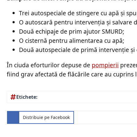
Trei autospeciale de stingere cu apă și sp
O autoscară pentru intervenția și salvare d
Două echipaje de prim ajutor SMURD;
O cisternă pentru alimentarea cu apă;
Două autospeciale de primă intervenție ș
În ciuda eforturilor depuse de
pompierii
prezen
fiind grav afectată de flăcările care au cuprins l
Etichete:
Distribuie pe Facebook