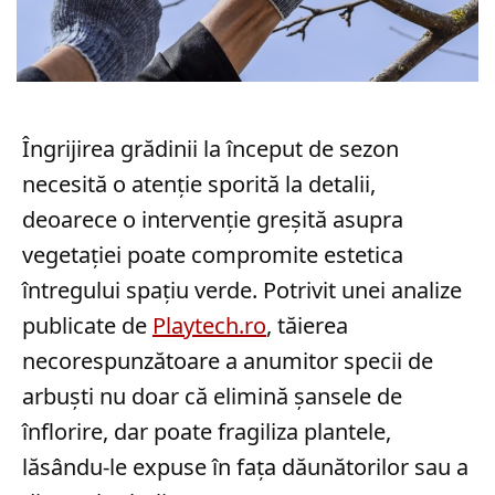
Îngrijirea grădinii la început de sezon
necesită o atenție sporită la detalii,
deoarece o intervenție greșită asupra
vegetației poate compromite estetica
întregului spațiu verde. Potrivit unei analize
publicate de
Playtech.ro
, tăierea
necorespunzătoare a anumitor specii de
arbuști nu doar că elimină șansele de
înflorire, dar poate fragiliza plantele,
lăsându-le expuse în fața dăunătorilor sau a