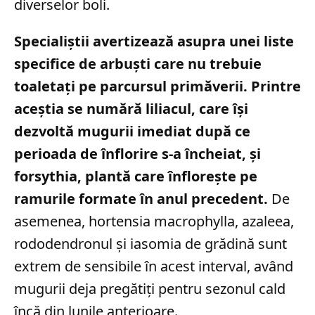
diverselor boli.
Specialiștii avertizează asupra unei liste
specifice de arbuști care nu trebuie
toaletați pe parcursul primăverii. Printre
aceștia se numără liliacul, care își
dezvoltă mugurii imediat după ce
perioada de înflorire s-a încheiat, și
forsythia, plantă care înflorește pe
ramurile formate în anul precedent.
De
asemenea, hortensia macrophylla, azaleea,
rododendronul și iasomia de grădină sunt
extrem de sensibile în acest interval, având
mugurii deja pregătiți pentru sezonul cald
încă din lunile anterioare.