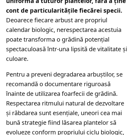
uniformă a tuturor plantelor, fără a ține
cont de particularitățile fiecărei specii.
Deoarece fiecare arbust are propriul
calendar biologic, nerespectarea acestuia
poate transforma o grădină potențial
spectaculoasă într-una lipsită de vitalitate și
culoare.
Pentru a preveni degradarea arbuștilor, se
recomandă o documentare riguroasă
înainte de utilizarea foarfecii de grădină.
Respectarea ritmului natural de dezvoltare
și răbdarea sunt esențiale, uneori cea mai
bună strategie fiind lăsarea plantelor să
evolueze conform propriului ciclu biologic,