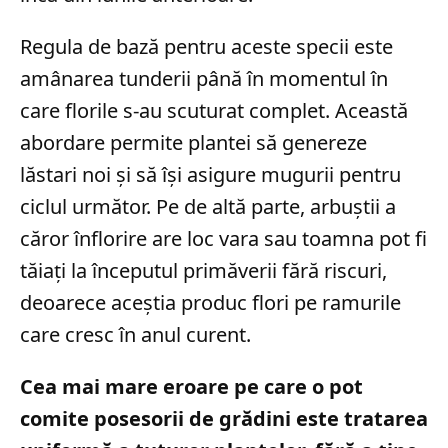
Regula de bază pentru aceste specii este
amânarea tunderii până în momentul în
care florile s-au scuturat complet. Această
abordare permite plantei să genereze
lăstari noi și să își asigure mugurii pentru
ciclul următor. Pe de altă parte, arbuștii a
căror înflorire are loc vara sau toamna pot fi
tăiați la începutul primăverii fără riscuri,
deoarece aceștia produc flori pe ramurile
care cresc în anul curent.
Cea mai mare eroare pe care o pot
comite posesorii de grădini este tratarea