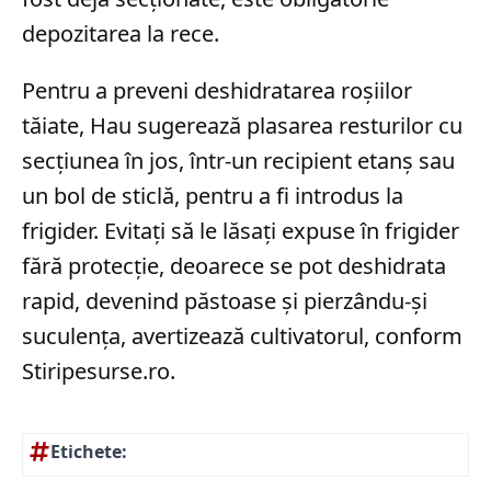
depozitarea la rece.
Pentru a preveni deshidratarea roșiilor
tăiate, Hau sugerează plasarea resturilor cu
secțiunea în jos, într-un recipient etanș sau
un bol de sticlă, pentru a fi introdus la
frigider. Evitați să le lăsați expuse în frigider
fără protecție, deoarece se pot deshidrata
rapid, devenind păstoase și pierzându-și
suculența, avertizează cultivatorul, conform
Stiripesurse.ro.
Etichete: