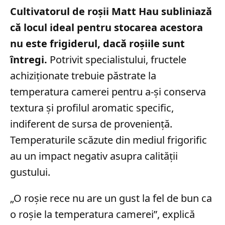
Cultivatorul de roșii Matt Hau subliniază
că locul ideal pentru stocarea acestora
nu este frigiderul, dacă roșiile sunt
întregi.
Potrivit specialistului, fructele
achiziționate trebuie păstrate la
temperatura camerei pentru a-și conserva
textura și profilul aromatic specific,
indiferent de sursa de proveniență.
Temperaturile scăzute din mediul frigorific
au un impact negativ asupra calității
gustului.
„O roșie rece nu are un gust la fel de bun ca
o roșie la temperatura camerei”, explică