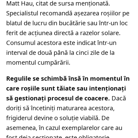
Matt Hau, citat de sursa menționată.
Specialistul recomandă așezarea roșiilor pe
blatul de lucru din bucătărie sau într-un loc
ferit de acțiunea directă a razelor solare.
Consumul acestora este indicat într-un
interval de două până la cinci zile de la
momentul cumpărării.
Regulile se schimbă însă în momentul în
care roșiile sunt tăiate sau intenționați
să gestionați procesul de coacere.
Dacă
doriți să încetiniți maturarea acestora,
frigiderul devine o soluție viabilă. De
asemenea, în cazul exemplarelor care au
fost deja secționate, este obligatorie