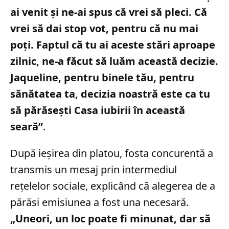
ai venit și ne-ai spus că vrei să pleci. Că
vrei să dai stop vot, pentru că nu mai
poți. Faptul că tu ai aceste stări aproape
zilnic, ne-a făcut să luăm această decizie.
Jaqueline, pentru binele tău, pentru
sănătatea ta, decizia noastră este ca tu
să părăsești Casa iubirii în această
seară”
.
După ieșirea din platou, fosta concurentă a
transmis un mesaj prin intermediul
rețelelor sociale, explicând că alegerea de a
părăsi emisiunea a fost una necesară.
„Uneori, un loc poate fi minunat, dar să