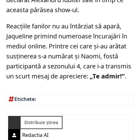
aceasta părăsea show-ul.
Reacțiile fanilor nu au întârziat să apară,
Jaqueline primind numeroase încurajări în
mediul online. Printre cei care și-au arătat
susținerea s-a numărat și Naomi, fostă
participantă a sezonului 4, care i-a transmis
un scurt mesaj de apreciere:
„Te admir!”
.
Etichete:
Distribuie știrea
Redactia AI