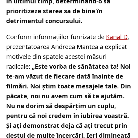
în ultimul timp, determinând-o să
prioritizeze starea sa de bine în
detrimentul concursului.
Conform informațiilor furnizate de
Kanal D
,
prezentatoarea Andreea Mantea a explicat
motivele din spatele acestei măsuri
radicale:
„Este vorba de sănătatea ta! Noi
te-am văzut de fiecare dată înainte de
filmări. Noi știm toate mesajele tale. Din
păcate, noi nu avem cum să te ajutăm.
Nu ne dorim să despărțim un cuplu,
pentru că noi credem în iubirea voastră.
Și ați demonstrat deja că ați trecut prin
destul de multe încercări. Ieri dimineață