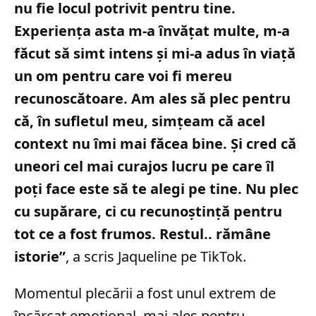
nu fie locul potrivit pentru tine.
Experiența asta m-a învățat multe, m-a
făcut să simt intens și mi-a adus în viață
un om pentru care voi fi mereu
recunoscătoare. Am ales să plec pentru
că, în sufletul meu, simțeam că acel
context nu îmi mai făcea bine. Și cred că
uneori cel mai curajos lucru pe care îl
poți face este să te alegi pe tine. Nu plec
cu supărare, ci cu recunoștință pentru
tot ce a fost frumos. Restul.. rămâne
istorie”
, a scris Jaqueline pe TikTok.
Momentul plecării a fost unul extrem de
încărcat emoțional, mai ales pentru