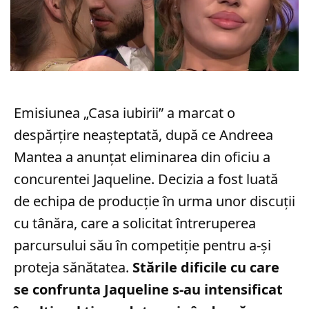
Emisiunea „Casa iubirii” a marcat o
despărțire neașteptată, după ce Andreea
Mantea a anunțat eliminarea din oficiu a
concurentei Jaqueline. Decizia a fost luată
de echipa de producție în urma unor discuții
cu tânăra, care a solicitat întreruperea
parcursului său în competiție pentru a-și
proteja sănătatea.
Stările dificile cu care
se confrunta Jaqueline s-au intensificat