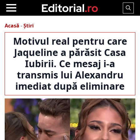
Search
for:
Acasă
-
Știri
Motivul real pentru care
Jaqueline a părăsit Casa
Iubirii. Ce mesaj i-a
transmis lui Alexandru
imediat după eliminare