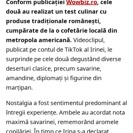
Conform publicației
Wowbiz.ro
, cele
două au realizat un test culinar cu
produse tradiționale românești,
cumpărate de la o cofetărie locală din
metropola americană.
Videoclipul,
publicat pe contul de TikTok al Irinei, le
surprinde pe cele două degustând diverse
deserturi clasice, precum savarine,
amandine, diplomați și figurine din
marțipan.
Nostalgia a fost sentimentul predominant al
întregii experiențe. Ambele au acordat nota
maximă savarinei, rememorând aromele
copilăriei. În timp ce Irina s-a declarat