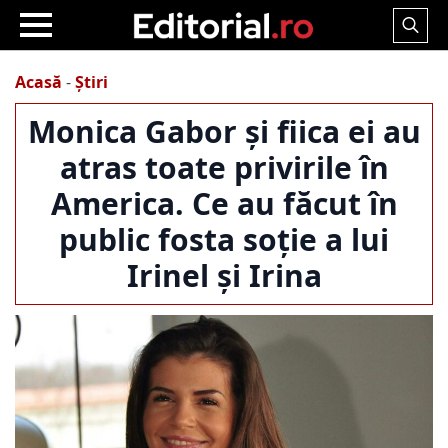
Search
for:
Acasă
-
Știri
Monica Gabor și fiica ei au
atras toate privirile în
America. Ce au făcut în
public fosta soție a lui
Irinel și Irina