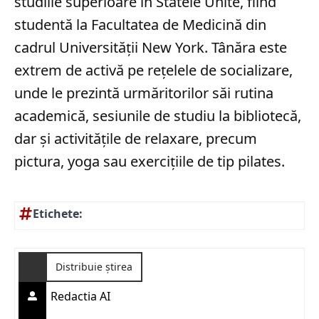
studiile superioare în Statele Unite, fiind
studentă la Facultatea de Medicină din
cadrul Universității New York. Tânăra este
extrem de activă pe rețelele de socializare,
unde le prezintă urmăritorilor săi rutina
academică, sesiunile de studiu la bibliotecă,
dar și activitățile de relaxare, precum
pictura, yoga sau exercițiile de tip pilates.
Etichete:
Distribuie știrea
Redactia AI