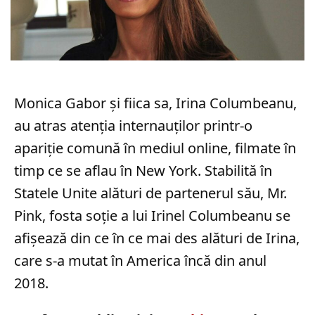
Monica Gabor și fiica sa, Irina Columbeanu,
au atras atenția internauților printr-o
apariție comună în mediul online, filmate în
timp ce se aflau în New York. Stabilită în
Statele Unite alături de partenerul său, Mr.
Pink, fosta soție a lui Irinel Columbeanu se
afișează din ce în ce mai des alături de Irina,
care s-a mutat în America încă din anul
2018.