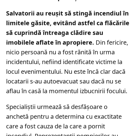
Salvatorii au reușit să stingă incendiul în
limitele găsite, evitând astfel ca flăcările
să cuprindă întreaga clădire sau
imobilele aflate în apropiere.
Din fericire,
nicio persoană nu a fost rănită în urma
incidentului, nefiind identificate victime la
locul evenimentului. Nu este încă clar dacă
locatarii s-au autoevacuat sau dacă nu se
aflau în casă la momentul izbucnirii focului.
Specialiștii urmează să desfășoare o
anchetă pentru a determina cu exactitate
care a fost cauza de la care a pornit
incendiul. Reprezentanții pompierilor au