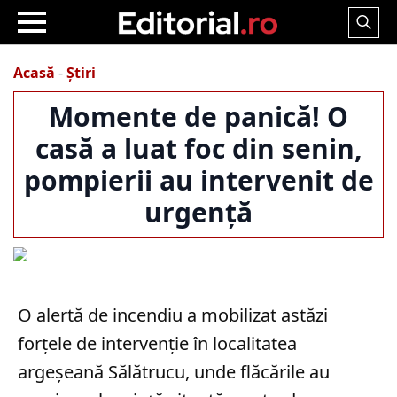
Search
for:
Acasă
-
Știri
Momente de panică! O
casă a luat foc din senin,
pompierii au intervenit de
urgență
O alertă de incendiu a mobilizat astăzi
forțele de intervenție în localitatea
argeșeană Sălătrucu, unde flăcările au