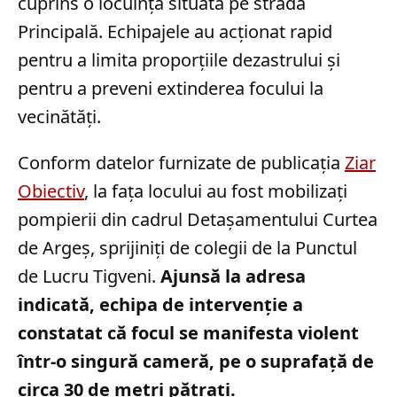
cuprins o locuință situată pe strada
Principală. Echipajele au acționat rapid
pentru a limita proporțiile dezastrului și
pentru a preveni extinderea focului la
vecinătăți.
Conform datelor furnizate de publicația
Ziar
Obiectiv
, la fața locului au fost mobilizați
pompierii din cadrul Detașamentului Curtea
de Argeș, sprijiniți de colegii de la Punctul
de Lucru Tigveni.
Ajunsă la adresa
indicată, echipa de intervenție a
constatat că focul se manifesta violent
într-o singură cameră, pe o suprafață de
circa 30 de metri pătrați.