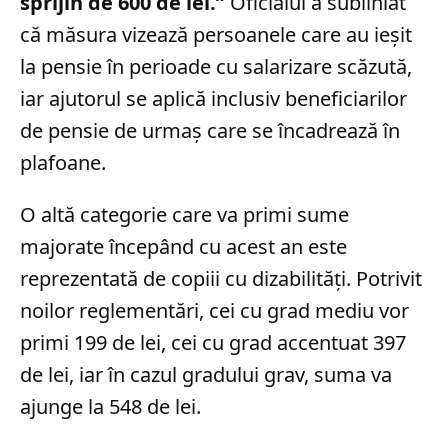
sprijin de 600 de lei.”
Oficialul a subliniat
că măsura vizează persoanele care au ieșit
la pensie în perioade cu salarizare scăzută,
iar ajutorul se aplică inclusiv beneficiarilor
de pensie de urmaș care se încadrează în
plafoane.
O altă categorie care va primi sume
majorate începând cu acest an este
reprezentată de copiii cu dizabilități. Potrivit
noilor reglementări, cei cu grad mediu vor
primi 199 de lei, cei cu grad accentuat 397
de lei, iar în cazul gradului grav, suma va
ajunge la 548 de lei.