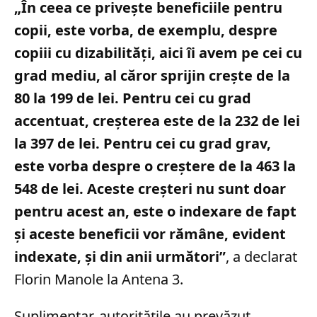
„În ceea ce priveşte beneficiile pentru
copii, este vorba, de exemplu, despre
copiii cu dizabilităţi, aici îi avem pe cei cu
grad mediu, al căror sprijin creşte de la
80 la 199 de lei. Pentru cei cu grad
accentuat, creşterea este de la 232 de lei
la 397 de lei. Pentru cei cu grad grav,
este vorba despre o creştere de la 463 la
548 de lei. Aceste creşteri nu sunt doar
pentru acest an, este o indexare de fapt
şi aceste beneficii vor rămâne, evident
indexate, şi din anii următori”
, a declarat
Florin Manole la Antena 3.
Suplimentar, autoritățile au prevăzut