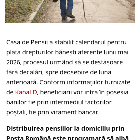
Casa de Pensii a stabilit calendarul pentru
plata drepturilor bănești aferente lunii mai
2026, procesul urmând să se desfășoare
fără decalări, spre deosebire de luna
anterioară. Conform informațiilor furnizate
de
Kanal D
, beneficiarii vor intra în posesia
banilor fie prin intermediul factorilor
poștali, fie prin virament bancar.
Distribuirea pensiilor la domiciliu prin
Poșta Română este programată să aibă