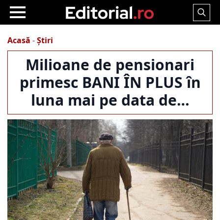
Search
for:
Acasă
-
Știri
Milioane de pensionari
primesc BANI ÎN PLUS în
luna mai pe data de…