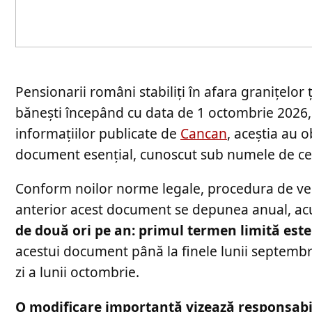
Pensionarii români stabiliți în afara granițelor 
bănești începând cu data de 1 octombrie 2026, d
informațiilor publicate de
Cancan
, aceștia au 
document esențial, cunoscut sub numele de cert
Conform noilor norme legale, procedura de verif
anterior acest document se depunea anual, 
de două ori pe an: primul termen limită este 
acestui document până la finele lunii septemb
zi a lunii octombrie.
O modificare importantă vizează responsabil