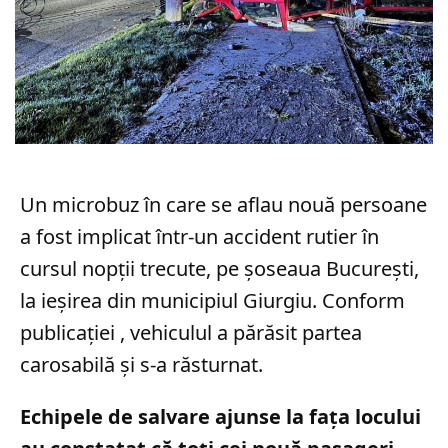
Un microbuz în care se aflau nouă persoane
a fost implicat într-un accident rutier în
cursul nopții trecute, pe șoseaua București,
la ieșirea din municipiul Giurgiu. Conform
publicației , vehiculul a părăsit partea
carosabilă și s-a răsturnat.
Echipele de salvare ajunse la fața locului