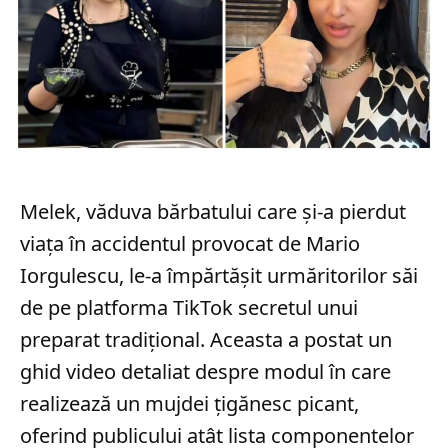
Melek, văduva bărbatului care și-a pierdut
viața în accidentul provocat de Mario
Iorgulescu, le-a împărtășit urmăritorilor săi
de pe platforma TikTok secretul unui
preparat tradițional. Aceasta a postat un
ghid video detaliat despre modul în care
realizează un mujdei țigănesc picant,
oferind publicului atât lista componentelor