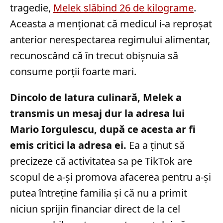
tragedie,
Melek slăbind 26 de kilograme
.
Aceasta a menționat că medicul i-a reproșat
anterior nerespectarea regimului alimentar,
recunoscând că în trecut obișnuia să
consume porții foarte mari.
Dincolo de latura culinară, Melek a
transmis un mesaj dur la adresa lui
Mario Iorgulescu, după ce acesta ar fi
emis critici la adresa ei.
Ea a ținut să
precizeze că activitatea sa pe TikTok are
scopul de a-și promova afacerea pentru a-și
putea întreține familia și că nu a primit
niciun sprijin financiar direct de la cel