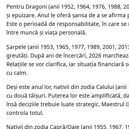
Pentru Dragoni (anii 1952, 1964, 1976, 1988, 20
și epuizare. Anul le oferă șansa de a se afirma 
Este o perioadă de responsabilitate, în care s
între muncă și viața personală.
Șarpele (anii 1953, 1965, 1977, 1989, 2001, 2013
greutăți. După ani de încercări, 2026 marchează
Relațiile se vor clarifica, iar situația financiară
cu calm.
Deși este anul lor, nativii din zodia Calului (an
cu două tăișuri. Puterea lor este amplificată, da
însă deciziile trebuie luate strategic. Maestru
controla totul.
Nativii din zodia Capră/Oaie (anii 1955, 1967, 