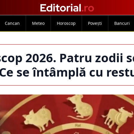
Cancan
Meteo
Horoscop
Povești
Bancuri
cop 2026. Patru zodii 
 Ce se întâmplă cu rest