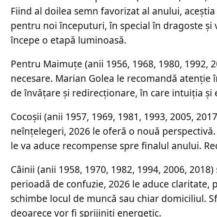
Fiind al doilea semn favorizat al anului, aceșt
pentru noi începuturi, în special în dragoste și 
începe o etapă luminoasă.
Pentru Maimuțe (anii 1956, 1968, 1980, 1992, 200
necesare. Marian Golea le recomandă atenție în
de învățare și redirecționare, în care intuiția și 
Cocoșii (anii 1957, 1969, 1981, 1993, 2005, 2017
neînțelegeri, 2026 le oferă o nouă perspectivă.
le va aduce recompense spre finalul anului. R
Câinii (anii 1958, 1970, 1982, 1994, 2006, 2018) 
perioadă de confuzie, 2026 le aduce claritate, pac
schimbe locul de muncă sau chiar domiciliul. Sfa
deoarece vor fi sprijiniți energetic.