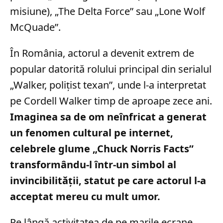
misiune), „The Delta Force” sau „Lone Wolf
McQuade”.
În România, actorul a devenit extrem de
popular datorită rolului principal din serialul
„Walker, polițist texan”, unde l-a interpretat
pe Cordell Walker timp de aproape zece ani.
Imaginea sa de om neînfricat a generat
un fenomen cultural pe internet,
celebrele glume „Chuck Norris Facts”
transformându-l într-un simbol al
invincibilității, statut pe care actorul l-a
acceptat mereu cu mult umor.
Pe lângă activitatea de pe marile ecrane,