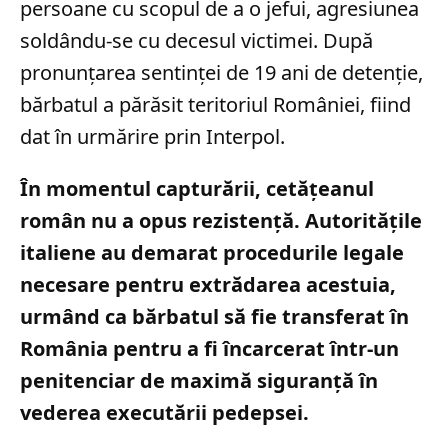
persoane cu scopul de a o jefui, agresiunea
soldându-se cu decesul victimei. După
pronunțarea sentinței de 19 ani de detenție,
bărbatul a părăsit teritoriul României, fiind
dat în urmărire prin Interpol.
În momentul capturării, cetățeanul
român nu a opus rezistență. Autoritățile
italiene au demarat procedurile legale
necesare pentru extrădarea acestuia,
urmând ca bărbatul să fie transferat în
România pentru a fi încarcerat într-un
penitenciar de maximă siguranță în
vederea executării pedepsei.