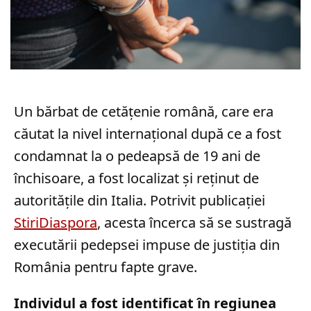
Un bărbat de cetățenie română, care era
căutat la nivel internațional după ce a fost
condamnat la o pedeapsă de 19 ani de
închisoare, a fost localizat și reținut de
autoritățile din Italia. Potrivit publicației
StiriDiaspora
, acesta încerca să se sustragă
executării pedepsei impuse de justiția din
România pentru fapte grave.
Individul a fost identificat în regiunea