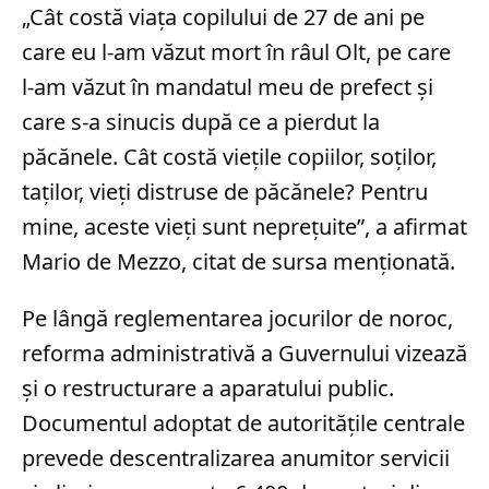
„Cât costă viața copilului de 27 de ani pe
care eu l-am văzut mort în râul Olt, pe care
l-am văzut în mandatul meu de prefect și
care s-a sinucis după ce a pierdut la
păcănele. Cât costă viețile copiilor, soților,
taților, vieți distruse de păcănele? Pentru
mine, aceste vieți sunt neprețuite”, a afirmat
Mario de Mezzo, citat de sursa menționată.
Pe lângă reglementarea jocurilor de noroc,
reforma administrativă a Guvernului vizează
și o restructurare a aparatului public.
Documentul adoptat de autoritățile centrale
prevede descentralizarea anumitor servicii