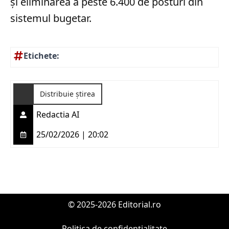
și eliminarea a peste 6.400 de posturi din
sistemul bugetar.
Etichete:
Distribuie știrea
Redactia AI
25/02/2026 | 20:02
© 2025-2026 Editorial.ro
Politica de confidențialitate