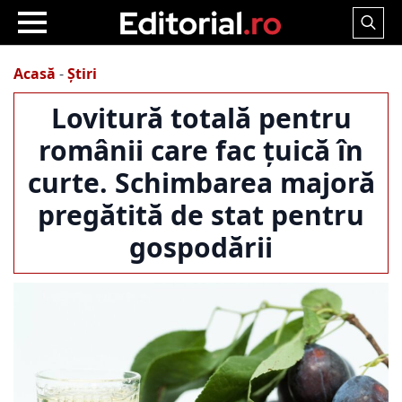
Search
for:
Acasă
-
Știri
Lovitură totală pentru
românii care fac țuică în
curte. Schimbarea majoră
pregătită de stat pentru
gospodării