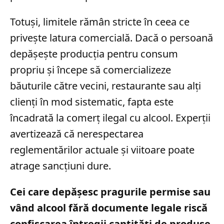
Totuși, limitele rămân stricte în ceea ce
privește latura comercială. Dacă o persoană
depășește producția pentru consum
propriu și începe să comercializeze
băuturile către vecini, restaurante sau alți
clienți în mod sistematic, fapta este
încadrată la comerț ilegal cu alcool. Experții
avertizează că nerespectarea
reglementărilor actuale și viitoare poate
atrage sancțiuni dure.
Cei care depășesc pragurile permise sau
vând alcool fără documente legale riscă
confiscarea întregii cantități de produse,