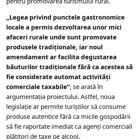
pentru promovarea turismului rural.
„Legea privind punctele gastronomice
locale a permis dezvoltarea unor mici
afaceri rurale unde sunt promovate
produsele tradiționale, iar noul
amendament ar facilita degustarea
băuturilor tradiționale fără ca acestea să
fie considerate automat activități
comerciale taxabile”
, se arată în
argumentația proiectului. Astfel, noua
legislație ar permite turiștilor să consume
produse autentice fără ca micile gospodării
să fie raportate imediat ca agenți comerciali
plătitori de taxe pe alcool.