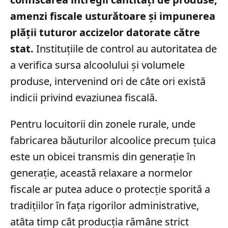
amenzi fiscale usturătoare și impunerea
plății tuturor accizelor datorate către
stat.
Instituțiile de control au autoritatea de
a verifica sursa alcoolului și volumele
produse, intervenind ori de câte ori există
indicii privind evaziunea fiscală.
Pentru locuitorii din zonele rurale, unde
fabricarea băuturilor alcoolice precum țuica
este un obicei transmis din generație în
generație, această relaxare a normelor
fiscale ar putea aduce o protecție sporită a
tradițiilor în fața rigorilor administrative,
atâta timp cât producția rămâne strict