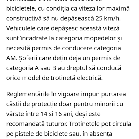
bicicletele, cu condiția ca viteza lor maximă
constructivă să nu depășească 25 km/h.
Vehiculele care depășesc această viteză
sunt încadrate la categoria mopedelor și
necesită permis de conducere categoria
AM. Șoferii care dețin deja un permis de
categoria A sau B au dreptul să conducă
orice model de trotinetă electrică.
Reglementările în vigoare impun purtarea
căștii de protecție doar pentru minorii cu
vârste între 14 și 16 ani, deși este
recomandată tuturor. Trotinetele pot circula
pe pistele de biciclete sau, în absența