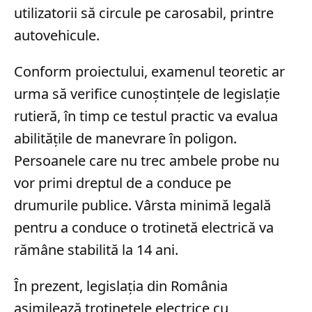
utilizatorii să circule pe carosabil, printre
autovehicule.
Conform proiectului, examenul teoretic ar
urma să verifice cunoștințele de legislație
rutieră, în timp ce testul practic va evalua
abilitățile de manevrare în poligon.
Persoanele care nu trec ambele probe nu
vor primi dreptul de a conduce pe
drumurile publice. Vârsta minimă legală
pentru a conduce o trotinetă electrică va
rămâne stabilită la 14 ani.
În prezent, legislația din România
asimilează trotinetele electrice cu