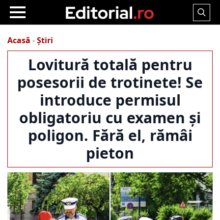
Search
for:
Acasă
-
Știri
Lovitură totală pentru
posesorii de trotinete! Se
introduce permisul
obligatoriu cu examen și
poligon. Fără el, rămâi
pieton