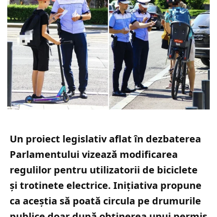
Un proiect legislativ aflat în dezbaterea
Parlamentului vizează modificarea
regulilor pentru utilizatorii de biciclete
și trotinete electrice. Inițiativa propune
ca aceștia să poată circula pe drumurile
publice doar după obținerea unui permis