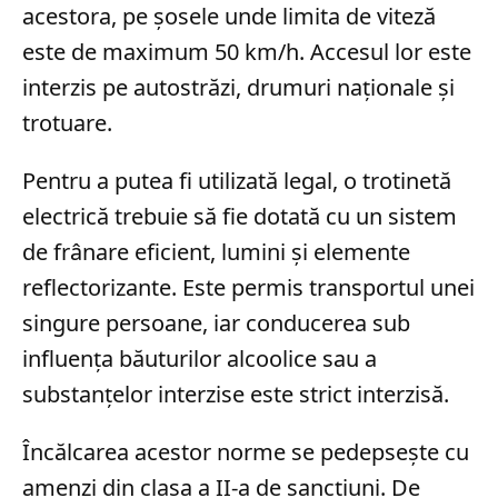
acestora, pe șosele unde limita de viteză
este de maximum 50 km/h. Accesul lor este
interzis pe autostrăzi, drumuri naționale și
trotuare.
Pentru a putea fi utilizată legal, o trotinetă
electrică trebuie să fie dotată cu un sistem
de frânare eficient, lumini și elemente
reflectorizante. Este permis transportul unei
singure persoane, iar conducerea sub
influența băuturilor alcoolice sau a
substanțelor interzise este strict interzisă.
Încălcarea acestor norme se pedepsește cu
amenzi din clasa a II-a de sancțiuni. De