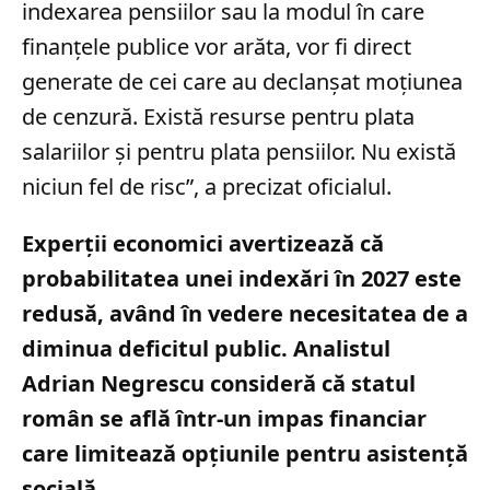
indexarea pensiilor sau la modul în care
finanțele publice vor arăta, vor fi direct
generate de cei care au declanșat moțiunea
de cenzură. Există resurse pentru plata
salariilor și pentru plata pensiilor. Nu există
niciun fel de risc”, a precizat oficialul.
Experții economici avertizează că
probabilitatea unei indexări în 2027 este
redusă, având în vedere necesitatea de a
diminua deficitul public. Analistul
Adrian Negrescu consideră că statul
român se află într-un impas financiar
care limitează opțiunile pentru asistență
socială.