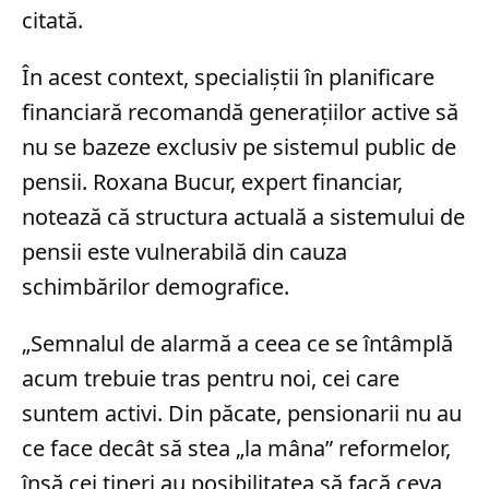
citată.
În acest context, specialiștii în planificare
financiară recomandă generațiilor active să
nu se bazeze exclusiv pe sistemul public de
pensii. Roxana Bucur, expert financiar,
notează că structura actuală a sistemului de
pensii este vulnerabilă din cauza
schimbărilor demografice.
„Semnalul de alarmă a ceea ce se întâmplă
acum trebuie tras pentru noi, cei care
suntem activi. Din păcate, pensionarii nu au
ce face decât să stea „la mâna” reformelor,
însă cei tineri au posibilitatea să facă ceva