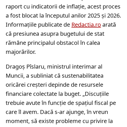
raport cu indicatorii de inflație, acest proces
a fost blocat la începutul anilor 2025 și 2026.
Informațiile publicate de
Redactia.ro
arată
că presiunea asupra bugetului de stat
rămâne principalul obstacol în calea
majorărilor.
Dragoș Pîslaru, ministrul interimar al
Muncii, a subliniat că sustenabilitatea
oricărei creșteri depinde de resursele
financiare colectate la buget. „Discuțiile
trebuie avute în funcție de spațiul fiscal pe
care îl avem. Dacă s-ar ajunge, în vreun
moment, să existe probleme cu privire la