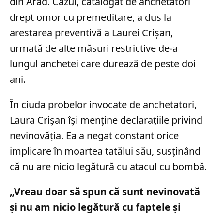
din Arad. Cazul, catalogat de anchetatori
drept omor cu premeditare, a dus la
arestarea preventivă a Laurei Crișan,
urmată de alte măsuri restrictive de-a
lungul anchetei care durează de peste doi
ani.
În ciuda probelor invocate de anchetatori,
Laura Crișan își menține declarațiile privind
nevinovăția. Ea a negat constant orice
implicare în moartea tatălui său, susținând
că nu are nicio legătură cu atacul cu bombă.
„Vreau doar să spun că sunt nevinovată
şi nu am nicio legătură cu faptele şi