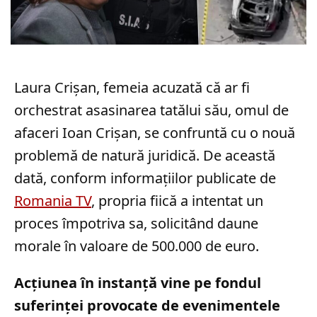
Laura Crișan, femeia acuzată că ar fi
orchestrat asasinarea tatălui său, omul de
afaceri Ioan Crișan, se confruntă cu o nouă
problemă de natură juridică. De această
dată, conform informațiilor publicate de
Romania TV
, propria fiică a intentat un
proces împotriva sa, solicitând daune
morale în valoare de 500.000 de euro.
Acțiunea în instanță vine pe fondul
suferinței provocate de evenimentele