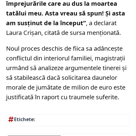
împrejurările care au dus la moartea
tatălui meu. Asta vreau să spun! Şi asta
am susţinut de la început”
, a declarat
Laura Crișan, citată de sursa menționată.
Noul proces deschis de fiica sa adâncește
conflictul din interiorul familiei, magistrații
urmând să analizeze argumentele tinerei și
să stabilească dacă solicitarea daunelor
morale de jumătate de milion de euro este
justificată în raport cu traumele suferite.
Etichete: