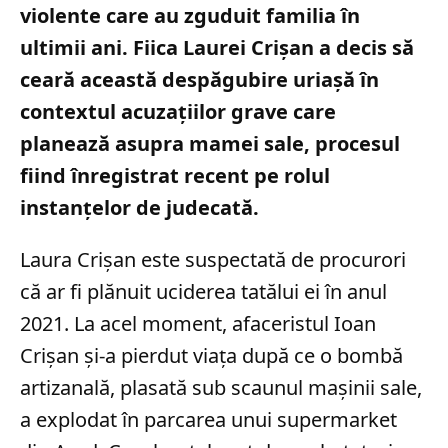
violente care au zguduit familia în
ultimii ani. Fiica Laurei Crișan a decis să
ceară această despăgubire uriașă în
contextul acuzațiilor grave care
planează asupra mamei sale, procesul
fiind înregistrat recent pe rolul
instanțelor de judecată.
Laura Crișan este suspectată de procurori
că ar fi plănuit uciderea tatălui ei în anul
2021. La acel moment, afaceristul Ioan
Crișan și-a pierdut viața după ce o bombă
artizanală, plasată sub scaunul mașinii sale,
a explodat în parcarea unui supermarket