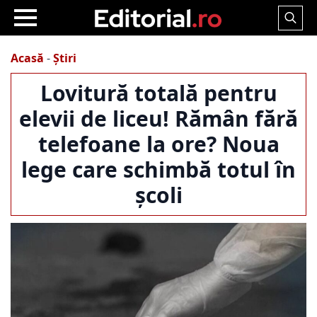
Search
for:
Acasă
-
Știri
Lovitură totală pentru
elevii de liceu! Rămân fără
telefoane la ore? Noua
lege care schimbă totul în
școli