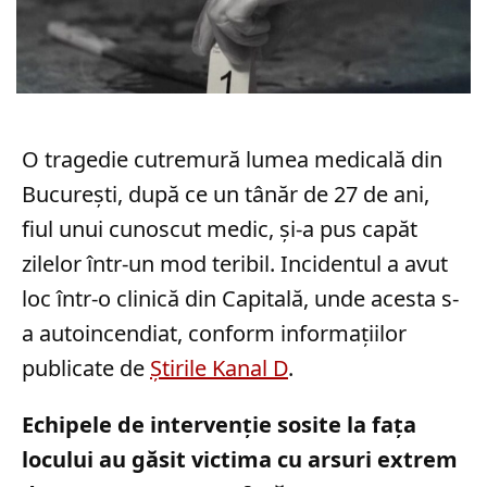
O tragedie cutremură lumea medicală din
București, după ce un tânăr de 27 de ani,
fiul unui cunoscut medic, și-a pus capăt
zilelor într-un mod teribil. Incidentul a avut
loc într-o clinică din Capitală, unde acesta s-
a autoincendiat, conform informațiilor
publicate de
Știrile Kanal D
.
Echipele de intervenție sosite la fața
locului au găsit victima cu arsuri extrem