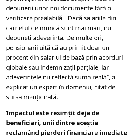
depunerii unor noi documente fără o
verificare prealabilă. „Dacă salariile din
carnetul de muncă sunt mai mari, nu
depuneți adeverința. De multe ori,
pensionarii uită că au primit doar un
procent din salariul de bază prin acorduri
globale sau indemnizații parțiale, iar
adeverințele nu reflectă suma reală”, a
explicat un expert în domeniu, citat de
sursa menționată.
Impactul este resimțit deja de
beneficiari, unii dintre aceștia
reclamând pierderi financiare imediate