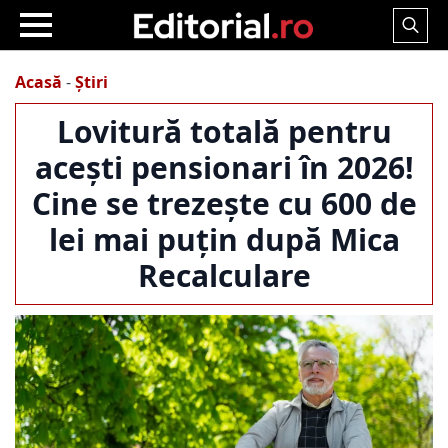
Search
for:
Acasă
-
Știri
Lovitură totală pentru
acești pensionari în 2026!
Cine se trezește cu 600 de
lei mai puțin după Mica
Recalculare