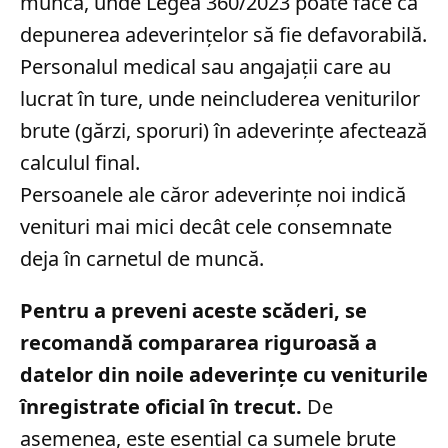
muncă, unde Legea 360/2023 poate face ca
depunerea adeverințelor să fie defavorabilă.
Personalul medical sau angajații care au
lucrat în ture, unde neincluderea veniturilor
brute (gărzi, sporuri) în adeverințe afectează
calculul final.
Persoanele ale căror adeverințe noi indică
venituri mai mici decât cele consemnate
deja în carnetul de muncă.
Pentru a preveni aceste scăderi, se
recomandă compararea riguroasă a
datelor din noile adeverințe cu veniturile
înregistrate oficial în trecut.
De
asemenea, este esențial ca sumele brute