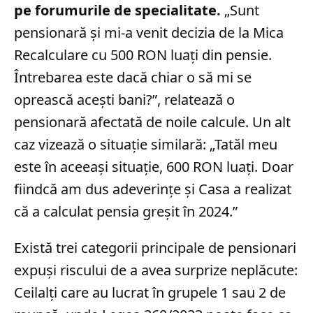
pe forumurile de specialitate.
„Sunt
pensionară și mi-a venit decizia de la Mica
Recalculare cu 500 RON luați din pensie.
Întrebarea este dacă chiar o să mi se
oprească acești bani?”, relatează o
pensionară afectată de noile calcule. Un alt
caz vizează o situație similară: „Tatăl meu
este în aceeași situație, 600 RON luați. Doar
fiindcă am dus adeverințe și Casa a realizat
că a calculat pensia greșit în 2024.”
Există trei categorii principale de pensionari
expuși riscului de a avea surprize neplăcute:
Ceilalți care au lucrat în grupele 1 sau 2 de