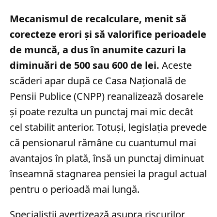
Mecanismul de recalculare, menit să
corecteze erori și să valorifice perioadele
de muncă, a dus în anumite cazuri la
diminuări de 500 sau 600 de lei.
Aceste
scăderi apar după ce Casa Națională de
Pensii Publice (CNPP) reanalizează dosarele
și poate rezulta un punctaj mai mic decât
cel stabilit anterior. Totuși, legislația prevede
că pensionarul rămâne cu cuantumul mai
avantajos în plată, însă un punctaj diminuat
înseamnă stagnarea pensiei la pragul actual
pentru o perioadă mai lungă.
Specialiștii avertizează asupra riscurilor