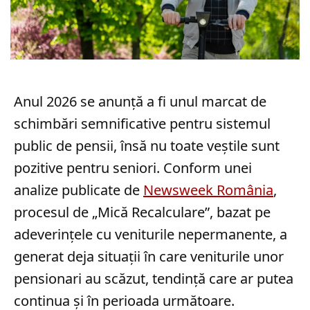
Anul 2026 se anunță a fi unul marcat de
schimbări semnificative pentru sistemul
public de pensii, însă nu toate veștile sunt
pozitive pentru seniori. Conform unei
analize publicate de
Newsweek România
,
procesul de „Mică Recalculare”, bazat pe
adeverințele cu veniturile nepermanente, a
generat deja situații în care veniturile unor
pensionari au scăzut, tendință care ar putea
continua și în perioada următoare.