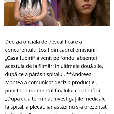
Decizia oficială de descalificare a
concurentului Iosif din cadrul emisiunii
„Casa Iubirii” a venit pe fondul absenței
acestuia de la filmări în ultimele două zile,
după ce a părăsit spitalul. **Andreea
Mantea a comunicat decizia producției,
punctând momentul finalului colaborării:
„După ce a terminat investigațiile medicale
la spital, a plecat, iar astăzi nu s-a prezentat