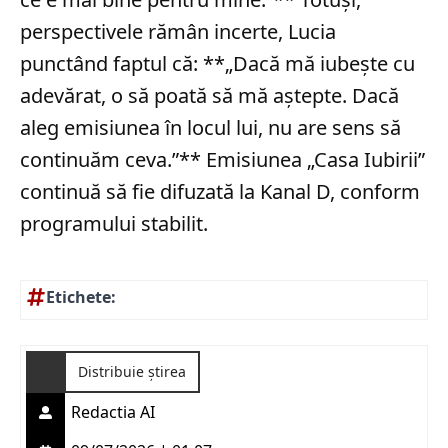
perspectivele rămân incerte, Lucia
punctând faptul că: **„Dacă mă iubește cu
adevărat, o să poată să mă aștepte. Dacă
aleg emisiunea în locul lui, nu are sens să
continuăm ceva.”** Emisiunea „Casa Iubirii”
continuă să fie difuzată la Kanal D, conform
programului stabilit.
Etichete:
Distribuie știrea
Redactia AI