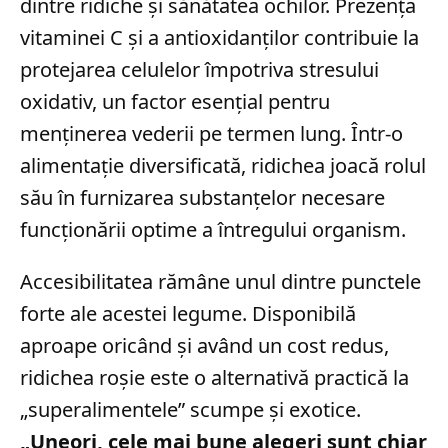
dintre ridiche și sănătatea ochilor. Prezența
vitaminei C și a antioxidanților contribuie la
protejarea celulelor împotriva stresului
oxidativ, un factor esențial pentru
menținerea vederii pe termen lung. Într-o
alimentație diversificată, ridichea joacă rolul
său în furnizarea substanțelor necesare
funcționării optime a întregului organism.
Accesibilitatea rămâne unul dintre punctele
forte ale acestei legume. Disponibilă
aproape oricând și având un cost redus,
ridichea roșie este o alternativă practică la
„superalimentele” scumpe și exotice.
„Uneori, cele mai bune alegeri sunt chiar