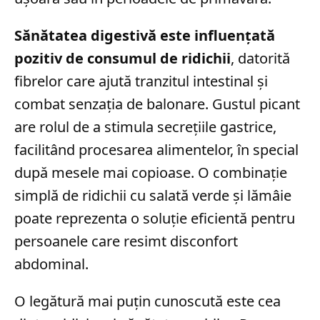
Sănătatea digestivă este influențată
pozitiv de consumul de ridichii
, datorită
fibrelor care ajută tranzitul intestinal și
combat senzația de balonare. Gustul picant
are rolul de a stimula secrețiile gastrice,
facilitând procesarea alimentelor, în special
după mesele mai copioase. O combinație
simplă de ridichii cu salată verde și lămâie
poate reprezenta o soluție eficientă pentru
persoanele care resimt disconfort
abdominal.
O legătură mai puțin cunoscută este cea