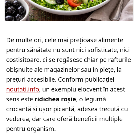
De multe ori, cele mai prețioase alimente
pentru sănătate nu sunt nici sofisticate, nici
costisitoare, ci se regăsesc chiar pe rafturile
obișnuite ale magazinelor sau în piețe, la
prețuri accesibile. Conform publicației
noutati.info
, un exemplu elocvent în acest
sens este
ridichea roșie
, o legumă
crocantă și ușor picantă, adesea trecută cu
vederea, dar care oferă beneficii multiple
pentru organism.