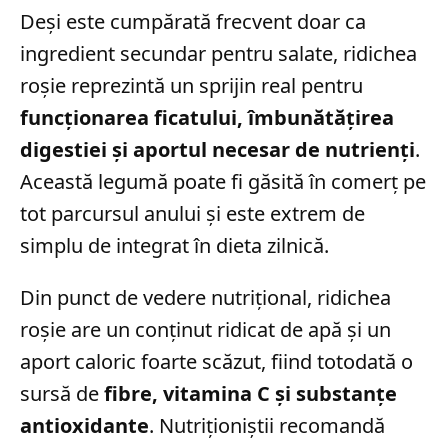
Deși este cumpărată frecvent doar ca
ingredient secundar pentru salate, ridichea
roșie reprezintă un sprijin real pentru
funcționarea ficatului, îmbunătățirea
digestiei și aportul necesar de nutrienți
.
Această legumă poate fi găsită în comerț pe
tot parcursul anului și este extrem de
simplu de integrat în dieta zilnică.
Din punct de vedere nutrițional, ridichea
roșie are un conținut ridicat de apă și un
aport caloric foarte scăzut, fiind totodată o
sursă de
fibre, vitamina C și substanțe
antioxidante
. Nutriționiștii recomandă