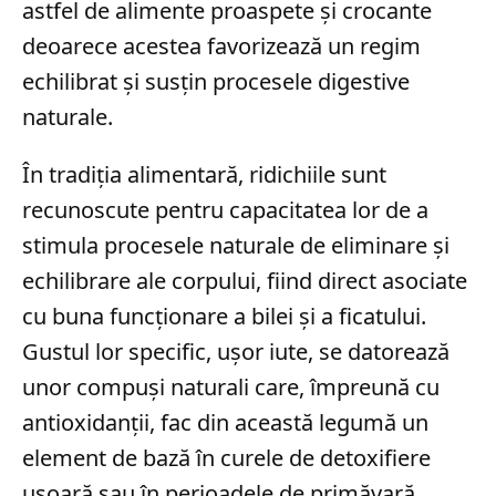
astfel de alimente proaspete și crocante
deoarece acestea favorizează un regim
echilibrat și susțin procesele digestive
naturale.
În tradiția alimentară, ridichiile sunt
recunoscute pentru capacitatea lor de a
stimula procesele naturale de eliminare și
echilibrare ale corpului, fiind direct asociate
cu buna funcționare a bilei și a ficatului.
Gustul lor specific, ușor iute, se datorează
unor compuși naturali care, împreună cu
antioxidanții, fac din această legumă un
element de bază în curele de detoxifiere
ușoară sau în perioadele de primăvară.