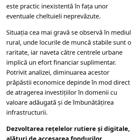
este practic inexistentă în fața unor
eventuale cheltuieli neprevăzute.
Situația cea mai gravă se observă în mediul
rural, unde locurile de muncă stabile sunt o
raritate, iar naveta către centrele urbane
implică un efort financiar suplimentar.
Potrivit analizei, diminuarea acestor
prăpăstii economice depinde în mod direct
de atragerea investițiilor în domenii cu
valoare adăugată și de îmbunătățirea
infrastructurii.
Dezvoltarea rețelelor rutiere și digitale,
alături de accesarea fondurilor