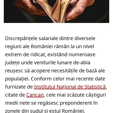
Discrepânțele salariale dintre diversele
regiuni ale României rămân la un nivel
extrem de ridicat, existând numeroase
județe unde veniturile lunare de-abia
reușesc să acopere necesitățile de bază ale
populației. Conform celor mai recente date
furnizate de
Institutul Național de Statistică
,
citate de
Cancan
, cele mai scăzute câștiguri
medii nete se regăsesc preponderent în
zonele din sudul și estul României.