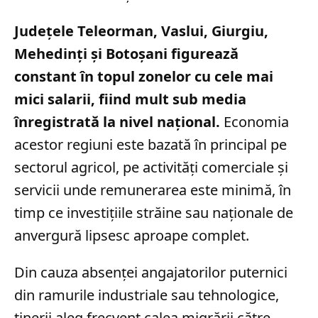
Județele Teleorman, Vaslui, Giurgiu,
Mehedinți și Botoșani figurează
constant în topul zonelor cu cele mai
mici salarii, fiind mult sub media
înregistrată la nivel național.
Economia
acestor regiuni este bazată în principal pe
sectorul agricol, pe activități comerciale și
servicii unde remunerarea este minimă, în
timp ce investițiile străine sau naționale de
anvergură lipsesc aproape complet.
Din cauza absenței angajatorilor puternici
din ramurile industriale sau tehnologice,
tinerii aleg frecvent calea migrării către