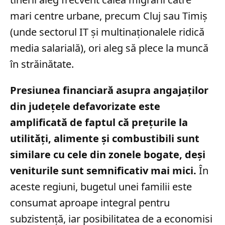
mari centre urbane, precum Cluj sau Timiș
(unde sectorul IT și multinaționalele ridică
media salarială), ori aleg să plece la muncă
în străinătate.
Presiunea financiară asupra angajaților
din județele defavorizate este
amplificată de faptul că prețurile la
utilități, alimente și combustibili sunt
similare cu cele din zonele bogate, deși
veniturile sunt semnificativ mai mici.
În
aceste regiuni, bugetul unei familii este
consumat aproape integral pentru
subzistență, iar posibilitatea de a economisi