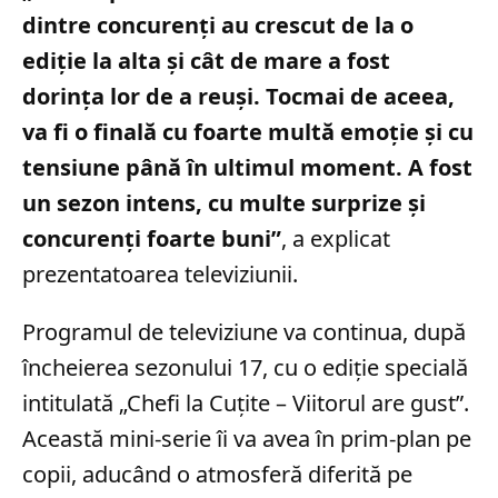
dintre concurenți au crescut de la o
ediție la alta și cât de mare a fost
dorința lor de a reuși. Tocmai de aceea,
va fi o finală cu foarte multă emoție și cu
tensiune până în ultimul moment. A fost
un sezon intens, cu multe surprize și
concurenți foarte buni”
, a explicat
prezentatoarea televiziunii.
Programul de televiziune va continua, după
încheierea sezonului 17, cu o ediție specială
intitulată „Chefi la Cuțite – Viitorul are gust”.
Această mini-serie îi va avea în prim-plan pe
copii, aducând o atmosferă diferită pe