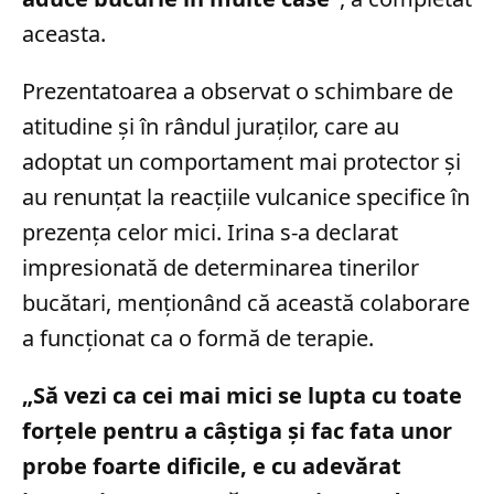
aceasta.
Prezentatoarea a observat o schimbare de
atitudine și în rândul juraților, care au
adoptat un comportament mai protector și
au renunțat la reacțiile vulcanice specifice în
prezența celor mici. Irina s-a declarat
impresionată de determinarea tinerilor
bucătari, menționând că această colaborare
a funcționat ca o formă de terapie.
„Să vezi ca cei mai mici se lupta cu toate
forţele pentru a câştiga şi fac fata unor
probe foarte dificile, e cu adevărat