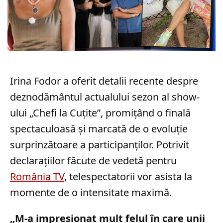
Irina Fodor a oferit detalii recente despre
deznodământul actualului sezon al show-
ului „Chefi la Cuțite”, promițând o finală
spectaculoasă și marcată de o evoluție
surprinzătoare a participanților. Potrivit
declarațiilor făcute de vedetă pentru
România TV
, telespectatorii vor asista la
momente de o intensitate maximă.
„M-a impresionat mult felul în care unii