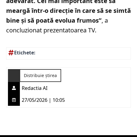
adevărat. Cel mai important este să
meargă într-o direcție în care să se simtă
bine și să poată evolua frumos”
, a
concluzionat prezentatoarea TV.
Etichete:
Distribuie știrea
Redactia AI
27/05/2026 | 10:05