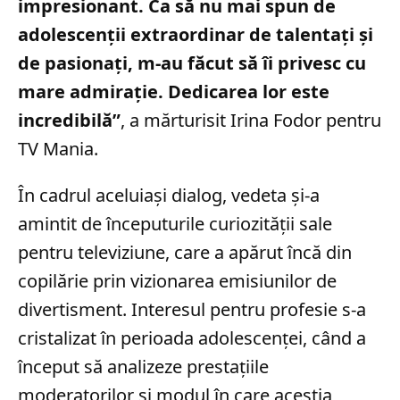
impresionant. Ca să nu mai spun de
adolescenţii extraordinar de talentaţi şi
de pasionaţi, m-au făcut să îi privesc cu
mare admiraţie. Dedicarea lor este
incredibilă”
, a mărturisit Irina Fodor pentru
TV Mania.
În cadrul aceluiași dialog, vedeta și-a
amintit de începuturile curiozității sale
pentru televiziune, care a apărut încă din
copilărie prin vizionarea emisiunilor de
divertisment. Interesul pentru profesie s-a
cristalizat în perioada adolescenței, când a
început să analizeze prestațiile
moderatorilor și modul în care aceștia