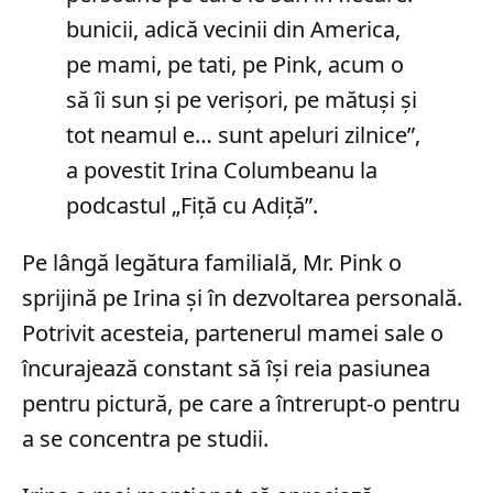
bunicii, adică vecinii din America,
pe mami, pe tati, pe Pink, acum o
să îi sun și pe verișori, pe mătuși și
tot neamul e… sunt apeluri zilnice”,
a povestit Irina Columbeanu la
podcastul „Fiță cu Adiță”.
Pe lângă legătura familială, Mr. Pink o
sprijină pe Irina și în dezvoltarea personală.
Potrivit acesteia, partenerul mamei sale o
încurajează constant să își reia pasiunea
pentru pictură, pe care a întrerupt-o pentru
a se concentra pe studii.