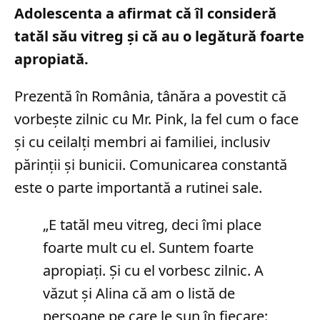
Adolescenta a afirmat că îl consideră
tatăl său vitreg și că au o legătură foarte
apropiată.
Prezentă în România, tânăra a povestit că
vorbește zilnic cu Mr. Pink, la fel cum o face
și cu ceilalți membri ai familiei, inclusiv
părinții și bunicii. Comunicarea constantă
este o parte importantă a rutinei sale.
„E tatăl meu vitreg, deci îmi place
foarte mult cu el. Suntem foarte
apropiați. Și cu el vorbesc zilnic. A
văzut și Alina că am o listă de
persoane pe care le sun în fiecare: