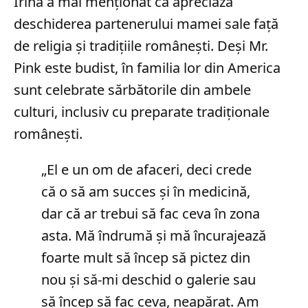
Irina a mai menționat că apreciază
deschiderea partenerului mamei sale față
de religia și tradițiile românești. Deși Mr.
Pink este budist, în familia lor din America
sunt celebrate sărbătorile din ambele
culturi, inclusiv cu preparate tradiționale
românești.
„El e un om de afaceri, deci crede
că o să am succes și în medicină,
dar că ar trebui să fac ceva în zona
asta. Mă îndrumă și mă încurajează
foarte mult să încep să pictez din
nou și să-mi deschid o galerie sau
să încep să fac ceva, neapărat. Am