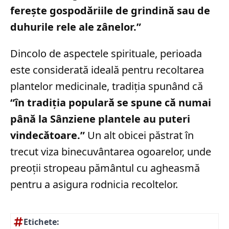
fereşte gospodăriile de grindină sau de
duhurile rele ale zânelor.”
Dincolo de aspectele spirituale, perioada
este considerată ideală pentru recoltarea
plantelor medicinale, tradiția spunând că
“în tradiţia populară se spune că numai
până la Sânziene plantele au puteri
vindecătoare.”
Un alt obicei păstrat în
trecut viza binecuvântarea ogoarelor, unde
preoții stropeau pământul cu agheasmă
pentru a asigura rodnicia recoltelor.
Etichete: