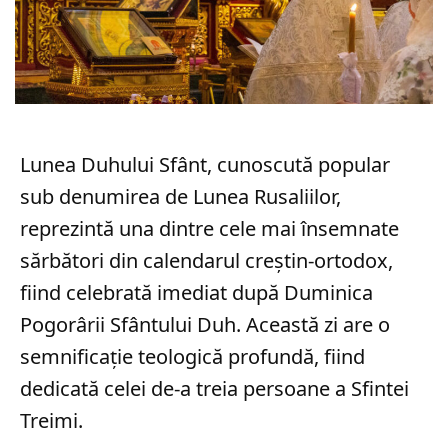
Lunea Duhului Sfânt, cunoscută popular
sub denumirea de Lunea Rusaliilor,
reprezintă una dintre cele mai însemnate
sărbători din calendarul creștin-ortodox,
fiind celebrată imediat după Duminica
Pogorârii Sfântului Duh. Această zi are o
semnificație teologică profundă, fiind
dedicată celei de-a treia persoane a Sfintei
Treimi.