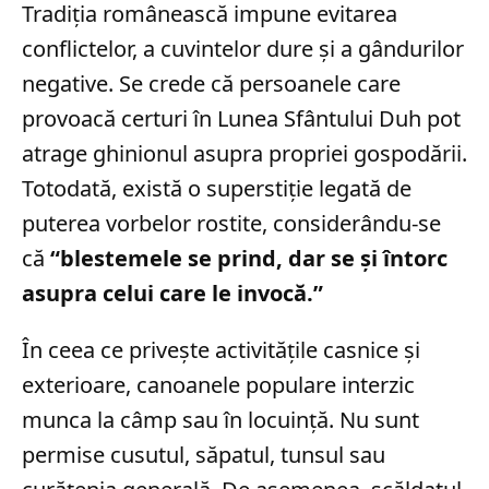
Tradiția românească impune evitarea
conflictelor, a cuvintelor dure și a gândurilor
negative. Se crede că persoanele care
provoacă certuri în Lunea Sfântului Duh pot
atrage ghinionul asupra propriei gospodării.
Totodată, există o superstiție legată de
puterea vorbelor rostite, considerându-se
că
“blestemele se prind, dar se şi întorc
asupra celui care le invocă.”
În ceea ce privește activitățile casnice și
exterioare, canoanele populare interzic
munca la câmp sau în locuință. Nu sunt
permise cusutul, săpatul, tunsul sau