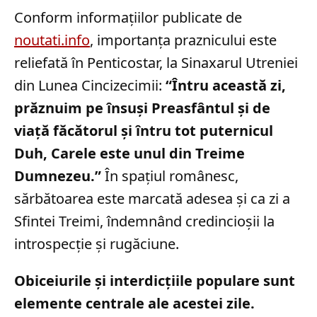
Conform informațiilor publicate de
noutati.info
, importanța praznicului este
reliefată în Penticostar, la Sinaxarul Utreniei
din Lunea Cincizecimii:
“Întru această zi,
prăznuim pe însuşi Preasfântul şi de
viaţă făcătorul şi întru tot puternicul
Duh, Carele este unul din Treime
Dumnezeu.”
În spațiul românesc,
sărbătoarea este marcată adesea și ca zi a
Sfintei Treimi, îndemnând credincioșii la
introspecție și rugăciune.
Obiceiurile și interdicțiile populare sunt
elemente centrale ale acestei zile.