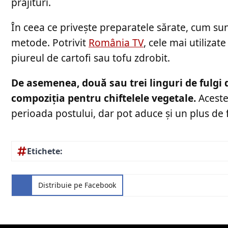
prăjituri.
În ceea ce privește preparatele sărate, cum sunt
metode. Potrivit
România TV
, cele mai utilizat
piureul de cartofi sau tofu zdrobit.
De asemenea, două sau trei linguri de fulgi
compoziția pentru chiftelele vegetale.
Aceste 
perioada postului, dar pot aduce și un plus de f
Etichete:
Distribuie pe Facebook