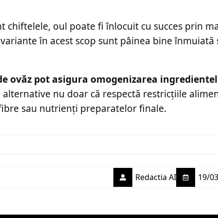
 chiftelele, oul poate fi înlocuit cu succes prin m
e variante în acest scop sunt pâinea bine înmuiată 
 de ovăz pot asigura omogenizarea ingredientel
alternative nu doar că respectă restricțiile alime
ibre sau nutrienți preparatelor finale.
Redactia AI
19/03