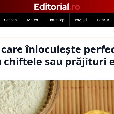
Cancan
Meteo
Horoscop
Povești
Bancuri
care înlocuiește perfec
 chiftele sau prăjituri