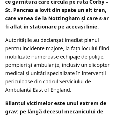
ce garnitura care circula pe ruta Corby –
St. Pancras a lovit din spate un alt tren,
care venea de la Nottingham și care s-ar
fi aflat în staționare pe aceeași linie.
Autoritățile au declanșat imediat planul
pentru incidente majore, la fața locului fiind
mobilizate numeroase echipaje de poliție,
pompieri și ambulanțe, inclusiv un elicopter
medical și unități specializate în intervenții
periculoase din cadrul Serviciului de
Ambulanță East of England.
Bilanțul victimelor este unul extrem de
grav: pe lângă decesul mecanicului de