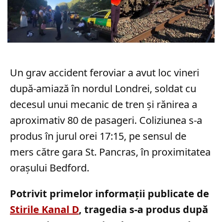
Un grav accident feroviar a avut loc vineri
după-amiază în nordul Londrei, soldat cu
decesul unui mecanic de tren și rănirea a
aproximativ 80 de pasageri. Coliziunea s-a
produs în jurul orei 17:15, pe sensul de
mers către gara St. Pancras, în proximitatea
orașului Bedford.
Potrivit primelor informații publicate de
Stirile Kanal D
, tragedia s-a produs după