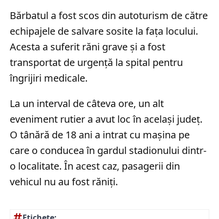
Bărbatul a fost scos din autoturism de către
echipajele de salvare sosite la fața locului.
Acesta a suferit răni grave și a fost
transportat de urgență la spital pentru
îngrijiri medicale.
La un interval de câteva ore, un alt
eveniment rutier a avut loc în același județ.
O tânără de 18 ani a intrat cu mașina pe
care o conducea în gardul stadionului dintr-
o localitate. În acest caz, pasagerii din
vehicul nu au fost răniți.
Etichete: