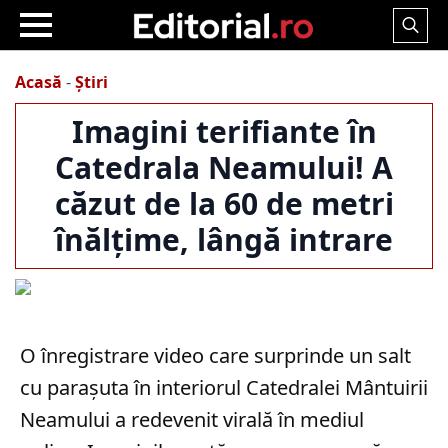
Search
for:
Acasă
-
Știri
Imagini terifiante în
Catedrala Neamului! A
căzut de la 60 de metri
înălțime, lângă intrare
O înregistrare video care surprinde un salt
cu parașuta în interiorul Catedralei Mântuirii
Neamului a redevenit virală în mediul