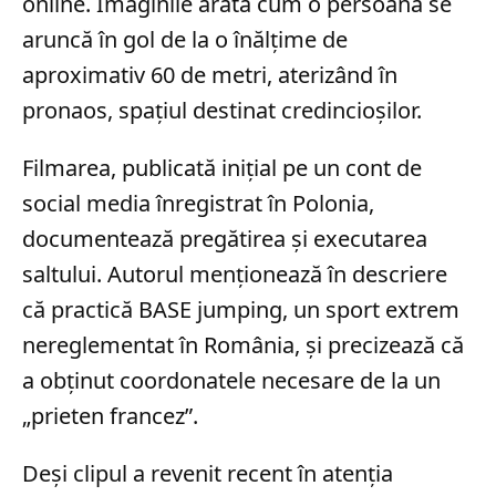
online. Imaginile arată cum o persoană se
aruncă în gol de la o înălțime de
aproximativ 60 de metri, aterizând în
pronaos, spațiul destinat credincioșilor.
Filmarea, publicată inițial pe un cont de
social media înregistrat în Polonia,
documentează pregătirea și executarea
saltului. Autorul menționează în descriere
că practică BASE jumping, un sport extrem
nereglementat în România, și precizează că
a obținut coordonatele necesare de la un
„prieten francez”.
Deși clipul a revenit recent în atenția