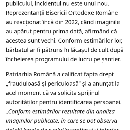
publicului, incidentul nu este unul nou.
Reprezentanții Bisericii Ortodoxe Române
au reacționat încă din 2022, când imaginile
au apărut pentru prima dată, afirmând că
acestea sunt vechi. Conform estimărilor lor,
bărbatul ar fi pătruns în lăcașul de cult după
încheierea programului de lucru pe șantier.
Patriarhia Română a calificat fapta drept
„frauduloasă și periculoasă” și a anunțat la
acel moment că va solicita sprijinul
autorităților pentru identificarea persoanei.
„Conform estimărilor rezultate din analiza
imaginilor publicate, în care se pot observa
detalii legate de evoluția șantierului interior,