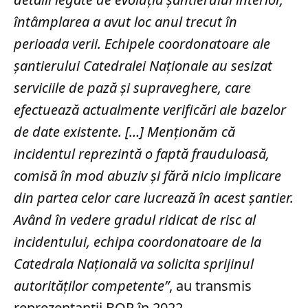
întâmplarea a avut loc anul trecut în
perioada verii. Echipele coordonatoare ale
șantierului Catedralei Naționale au sesizat
serviciile de pază și supraveghere, care
efectuează actualmente verificări ale bazelor
de date existente. […] Menționăm că
incidentul reprezintă o faptă frauduloasă,
comisă în mod abuziv și fără nicio implicare
din partea celor care lucrează în acest șantier.
Având în vedere gradul ridicat de risc al
incidentului, echipa coordonatoare de la
Catedrala Națională va solicita sprijinul
autorităților competente”
, au transmis
reprezentanții BOR în 2022.