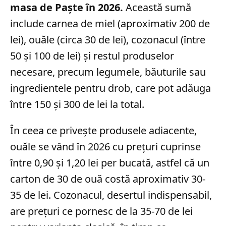
masa de Paște în 2026.
Această sumă
include carnea de miel (aproximativ 200 de
lei), ouăle (circa 30 de lei), cozonacul (între
50 și 100 de lei) și restul produselor
necesare, precum legumele, băuturile sau
ingredientele pentru drob, care pot adăuga
între 150 și 300 de lei la total.
În ceea ce privește produsele adiacente,
ouăle se vând în 2026 cu prețuri cuprinse
între 0,90 și 1,20 lei per bucată, astfel că un
carton de 30 de ouă costă aproximativ 30-
35 de lei. Cozonacul, desertul indispensabil,
are prețuri ce pornesc de la 35-70 de lei