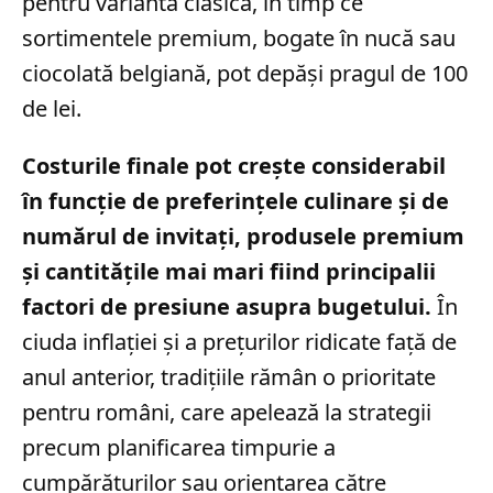
pentru varianta clasică, în timp ce
sortimentele premium, bogate în nucă sau
ciocolată belgiană, pot depăși pragul de 100
de lei.
Costurile finale pot crește considerabil
în funcție de preferințele culinare și de
numărul de invitați, produsele premium
și cantitățile mai mari fiind principalii
factori de presiune asupra bugetului.
În
ciuda inflației și a prețurilor ridicate față de
anul anterior, tradițiile rămân o prioritate
pentru români, care apelează la strategii
precum planificarea timpurie a
cumpărăturilor sau orientarea către