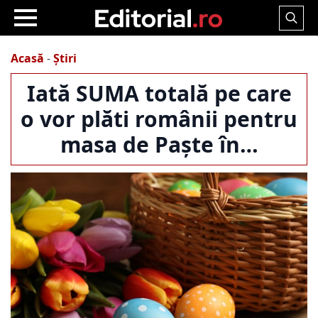
Search
for:
Acasă
-
Știri
Iată SUMA totală pe care
o vor plăti românii pentru
masa de Paște în…