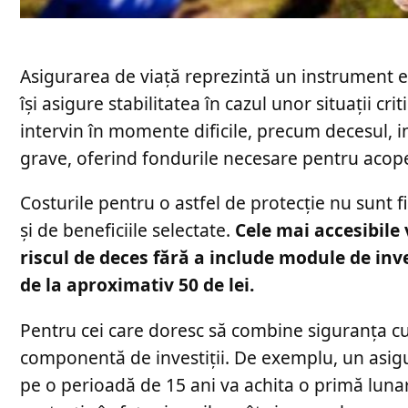
Asigurarea de viață reprezintă un instrument es
își asigure stabilitatea în cazul unor situații cri
intervin în momente dificile, precum decesul, i
grave, oferind fondurile necesare pentru acoper
Costurile pentru o astfel de protecție nu sunt fi
și de beneficiile selectate.
Cele mai accesibile 
riscul de deces fără a include module de inve
de la aproximativ 50 de lei.
Pentru cei care doresc să combine siguranța cu
componentă de investiții. De exemplu, un asigu
pe o perioadă de 15 ani va achita o primă luna