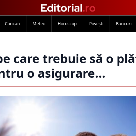
Cancan
Meteo
Horoscop
Povești
Bancuri
 care trebuie să o plă
tru o asigurare…