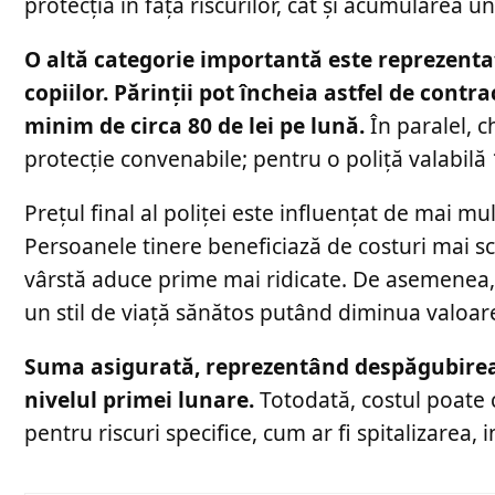
protecția în fața riscurilor, cât și acumularea un
O altă categorie importantă este reprezentat
copiilor. Părinții pot încheia astfel de cont
minim de circa 80 de lei pe lună.
În paralel, c
protecție convenabile; pentru o poliță valabilă 
Prețul final al poliței este influențat de mai mul
Persoanele tinere beneficiază de costuri mai scă
vârstă aduce prime mai ridicate. De asemenea, s
un stil de viață sănătos putând diminua valoar
Suma asigurată, reprezentând despăgubirea pe
nivelul primei lunare.
Totodată, costul poate 
pentru riscuri specifice, cum ar fi spitalizarea,