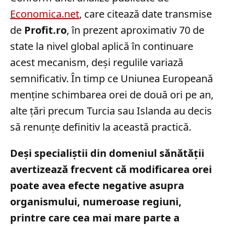
Economica.net
, care citează date transmise
de
Profit.ro
, în prezent aproximativ 70 de
state la nivel global aplică în continuare
acest mecanism, deși regulile variază
semnificativ. În timp ce Uniunea Europeană
menține schimbarea orei de două ori pe an,
alte țări precum Turcia sau Islanda au decis
să renunțe definitiv la această practică.
Deși specialiștii din domeniul sănătății
avertizează frecvent că modificarea orei
poate avea efecte negative asupra
organismului, numeroase regiuni,
printre care cea mai mare parte a