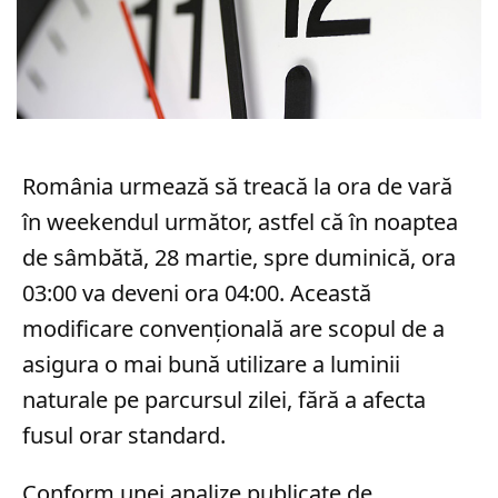
România urmează să treacă la ora de vară
în weekendul următor, astfel că în noaptea
de sâmbătă, 28 martie, spre duminică, ora
03:00 va deveni ora 04:00. Această
modificare convențională are scopul de a
asigura o mai bună utilizare a luminii
naturale pe parcursul zilei, fără a afecta
fusul orar standard.
Conform unei analize publicate de