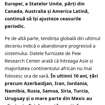
Europei, a Statelor Unite, părți din
Canada, Australia și America Latină,
continuă să își ajusteze ceasurile
periodic.
Pe de altă parte, tendința globală din ultimul
deceniu indică o abandonare progresivă a
sistemului. Datele furnizate de Pew
Research Center arată că întreaga Asie și
majoritatea continentului african nu mai
folosesc ora de vară.
În ultimii 10 ani, țări
precum Azerbaidjan, Iran, Iordania,
Namibia, Rusia, Samoa, Siria, Turcia,
Uruguay și o mare parte din Mexic au