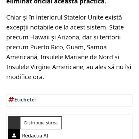
eliminat oficial această practică.
Chiar și în interiorul Statelor Unite există
excepții notabile de la acest sistem. State
precum Hawaii și Arizona, dar și teritorii
precum Puerto Rico, Guam, Samoa
Americană, Insulele Mariane de Nord și
Insulele Virgine Americane, au ales să nu își
modifice ora.
Etichete:
Distribuie știrea
Redactia AI