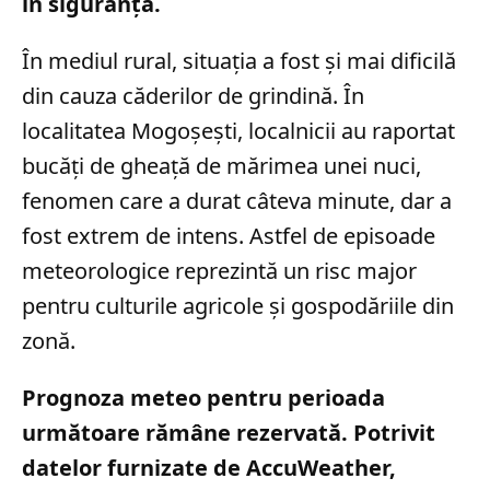
în siguranță.
În mediul rural, situația a fost și mai dificilă
din cauza căderilor de grindină. În
localitatea Mogoșești, localnicii au raportat
bucăți de gheață de mărimea unei nuci,
fenomen care a durat câteva minute, dar a
fost extrem de intens. Astfel de episoade
meteorologice reprezintă un risc major
pentru culturile agricole și gospodăriile din
zonă.
Prognoza meteo pentru perioada
următoare rămâne rezervată. Potrivit
datelor furnizate de AccuWeather,