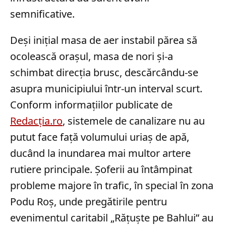
semnificative.
Deși inițial masa de aer instabil părea să
ocolească orașul, masa de nori și-a
schimbat direcția brusc, descărcându-se
asupra municipiului într-un interval scurt.
Conform informațiilor publicate de
Redacția.ro
, sistemele de canalizare nu au
putut face față volumului uriaș de apă,
ducând la inundarea mai multor artere
rutiere principale. Șoferii au întâmpinat
probleme majore în trafic, în special în zona
Podu Roș, unde pregătirile pentru
evenimentul caritabil „Rățuște pe Bahlui” au