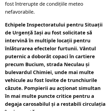
fost întrerupte de condițiile meteo
nefavorabile.
Echipele Inspectoratului pentru Situații
de Urgență Iași au fost solicitate să
intervină în multiple locații pentru
înlăturarea efectelor furtunii. Vântul
puternic a doborât copaci în cartiere
precum Bucium, strada Neculau și
bulevardul Chimiei, unde mai multe
vehicule au fost lovite de trunchiurile
căzute. Pompierii au acționat simultan
în mai multe puncte critice pentru a
degaja carosabilul și a restabili circulația