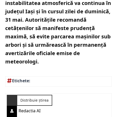
instabilitatea atmosferică va continua în
județul Iași și în cursul zilei de duminică,
31 mai. Autoritățile recomandă
cetățenilor să manifeste prudență
maximă, să evite parcarea mașinilor sub
arbori și să urmărească în permanență
avertizările oficiale emise de
meteorologi.
Etichete:
Distribuie știrea
Redactia AI