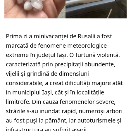
Prima zi a minivacanței de Rusalii a fost
marcată de fenomene meteorologice
extreme în județul Iași. O furtună violentă,
caracterizată prin precipitații abundente,
vijelii și grindină de dimensiuni
considerabile, a creat dificultăți majore atât
în municipiul Iași, cât și în localitățile
limitrofe. Din cauza fenomenelor severe,
străzile s-au inundat rapid, numeroși arbori
au fost puși la pământ, iar autoturismele și
infrastructura au suferit avarii