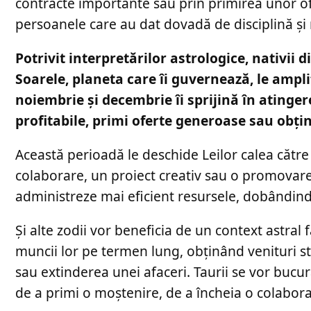
contracte importante sau prin primirea unor ofe
persoanele care au dat dovadă de disciplină și 
Potrivit interpretărilor astrologice, nativii di
Soarele, planeta care îi guvernează, le amplif
noiembrie și decembrie îi sprijină în atinger
profitabile, primi oferte generoase sau obți
Această perioadă le deschide Leilor calea către
colaborare, un proiect creativ sau o promovare. 
administreze mai eficient resursele, dobândind
Și alte zodii vor beneficia de un context astral 
muncii lor pe termen lung, obținând venituri st
sau extinderea unei afaceri. Taurii se vor bucur
de a primi o moștenire, de a încheia o colabora