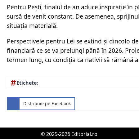
Pentru Pești, finalul de an aduce inspirație în p
sursă de venit constant. De asemenea, sprijinu
situația materială.
Perspectivele pentru Lei se extind și dincolo d
financiară ce se va prelungi până în 2026. Proi
termen lung, cu condiția ca nativii să rămână am
Etichete:
Distribuie pe Facebook
© 2025-2026 Editorial.ro