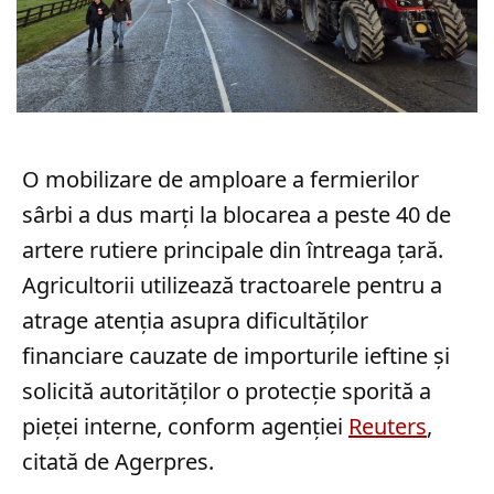
O mobilizare de amploare a fermierilor
sârbi a dus marți la blocarea a peste 40 de
artere rutiere principale din întreaga țară.
Agricultorii utilizează tractoarele pentru a
atrage atenția asupra dificultăților
financiare cauzate de importurile ieftine și
solicită autorităților o protecție sporită a
pieței interne, conform agenției
Reuters
,
citată de Agerpres.