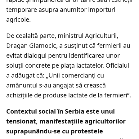
temporare asupra anumitor importuri
agricole.
De cealaltă parte, ministrul Agriculturii,
Dragan Glamocic, a susținut că fermierii au
evitat dialogul pentru identificarea unor
soluții concrete pe piața lactatelor. Oficialul
a adăugat că: „Unii comercianţi cu
amănuntul s-au angajat să crească
achiziţiile de produse lactate de la fermieri”.
Contextul social în Serbia este unul
tensionat, manifestațiile agricultorilor
suprapunându-se cu protestele