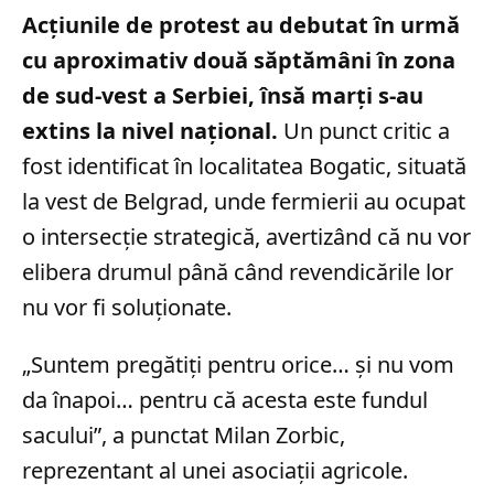
Acțiunile de protest au debutat în urmă
cu aproximativ două săptămâni în zona
de sud-vest a Serbiei, însă marți s-au
extins la nivel național.
Un punct critic a
fost identificat în localitatea Bogatic, situată
la vest de Belgrad, unde fermierii au ocupat
o intersecție strategică, avertizând că nu vor
elibera drumul până când revendicările lor
nu vor fi soluționate.
„Suntem pregătiţi pentru orice… şi nu vom
da înapoi… pentru că acesta este fundul
sacului”, a punctat Milan Zorbic,
reprezentant al unei asociații agricole.