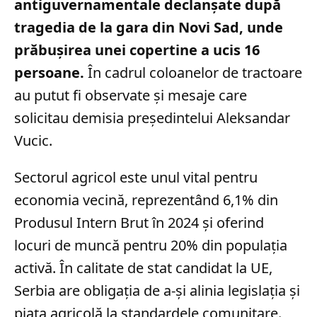
antiguvernamentale declanșate după
tragedia de la gara din Novi Sad, unde
prăbușirea unei copertine a ucis 16
persoane.
În cadrul coloanelor de tractoare
au putut fi observate și mesaje care
solicitau demisia președintelui Aleksandar
Vucic.
Sectorul agricol este unul vital pentru
economia vecină, reprezentând 6,1% din
Produsul Intern Brut în 2024 și oferind
locuri de muncă pentru 20% din populația
activă. În calitate de stat candidat la UE,
Serbia are obligația de a-și alinia legislația și
piața agricolă la standardele comunitare.