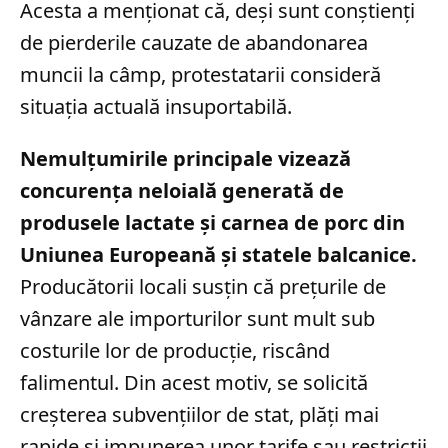
Acesta a menționat că, deși sunt conștienți
de pierderile cauzate de abandonarea
muncii la câmp, protestatarii consideră
situația actuală insuportabilă.
Nemulțumirile principale vizează
concurența neloială generată de
produsele lactate și carnea de porc din
Uniunea Europeană și statele balcanice.
Producătorii locali susțin că prețurile de
vânzare ale importurilor sunt mult sub
costurile lor de producție, riscând
falimentul. Din acest motiv, se solicită
creșterea subvențiilor de stat, plăți mai
rapide și impunerea unor tarife sau restricții