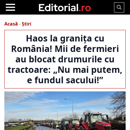
Search
for:
Acasă
-
Știri
Haos la granița cu
România! Mii de fermieri
au blocat drumurile cu
tractoare: „Nu mai putem,
e fundul sacului!”